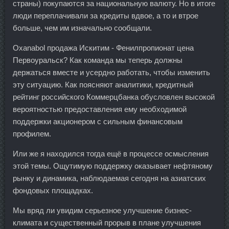
страны) покупаются за национальную валюту. Но в итоге
люди переплачивали за кредиты вдвое, а то и втрое
больше, чем им изначально сообщали.
Oxanabol продажа Искитим - Фенилпропионат цена
Первоуральск? Как команда мы теперь должны
держаться вместе и усердно работать, чтобы изменить
эту ситуацию. Как поясняют аналитики, кредитный
рейтинг российского Коммерцбанка обусловлен высокой
вероятностью предоставления ему необходимой
поддержки акционером с сильным финансовым
профилем.
Или же я находился тогда ещё в процессе осмысления
этой темы. Ощутимую поддержку оказывает нефтяному
рынку и динамика, наблюдаемая сегодня на азиатских
фондовых площадках.
Мы вряд ли увидим серьезное улучшение бизнес-
климата и существенный прорыв в плане улучшения