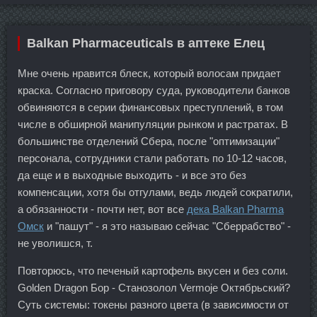
Balkan Pharmaceuticals в аптеке Елец
Мне очень нравится блеск, который волосам придает
краска. Согласно приговору суда, руководители банков
обвиняются в серии финансовых преступлений, в том
числе в обширной манипуляции рынком и растратах. В
большинстве отделений Сбера, после "оптимизации"
персонала, сотрудники стали работать по 10-12 часов,
да еще и в выходные выходить - и все это без
компенсации, хотя бы отгулами, ведь людей сократили,
а обязанности - почти нет, вот все
дека Balkan Pharma
Омск
и "пашут" - я это называю сейчас "Сберрабство" -
не уволишся, т.
Повторюсь, что печеный картофель вкусен и без соли.
Golden Dragon Бор - Станозолол Vermoje Октябрьский?
Суть системы: токены разного цвета (в зависимости от