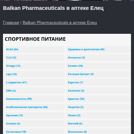
Balkan Pharmaceuticals в аптеке Елец
Главная
|
Balkan Pharmaceuticals в аптеке Елец