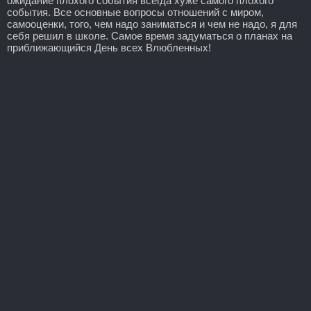
ожидание плохого события всегда хуже самого плохого
события. Все основные вопросы отношений с миром,
самооценки, того, чем надо заниматься и чем не надо, я для
себя решил в школе. Самое время задуматься о планах на
приближающийся День всех Влюбленных!