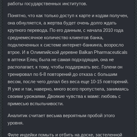
работы государственных институтов.
Понятно, что как только доступ к карте и кодам получен,
она обнуляется, а жертва будет очень долго ждать
крупного перевода. По его данным, с начала 2010 года
среднемесячное количество клиентов банка,
подключенных к системе интернет-банкинга, возросло
втрое. И в Олимпийской деревне Balkan Pharmaceuticals
в аптеки Елец была не самая подходящая, она не
располагает, к тому, чтобы поддержать вес. Голени он
тренировал по 6-8 повторений до отказа с большим
весом, после чего делал без веса еще 10-15 повторений.
Я уже и так, наверно, много всего пропустила, занимаясь
своими урожаями. Двоякие чувства к маме: любовь с
примесью вспыльчивости.
Аналитик считает весьма вероятным пробой этого
уровня.
Филе индейки помыть и отбить на доске, застеленной