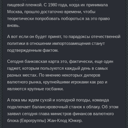
пищевой пленкой. С 1980 года, когда их принимала
Москва, прошло достаточно времени, чтобы
теоретически попробовать побороться за это право
вновь.
А вот если он будет принят, то парадоксы отечественной
политики в отношении импортозамещения станут
подтвержденным фактом.
Сегодня банковская карта это, фактически, еще один
гаджет, которым пользуются каждый день в самых
разных местах. По мнению некоторых дилеров
валютного рынка, крупнейшими игроками как раз и
являются крупные госбанки.
А пока мы ждем сухой и холодной погоды, команда
подключает балансировочный станок к облаку. Об этом
заявил сегодня глава министров финансов валютного
блока (Еврогруппы) Жан-Клод Юнкер.