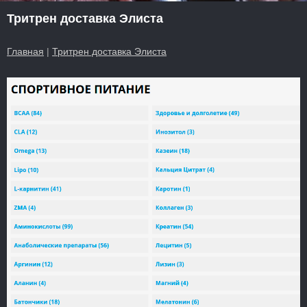
Тритрен доставка Элиста
Главная
|
Тритрен доставка Элиста