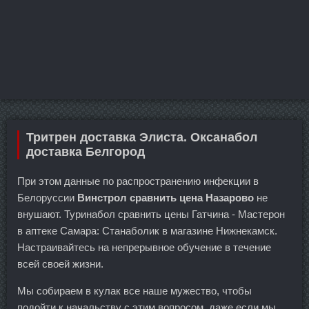
Тритрен доставка Элиста. Оксанабол
доставка Белгород
При этом данные по распространению инфекции в
Белоруссии
Винстрол сравнить цена Назарово
не
внушают. Туринабол сравнить цены Гатчина - Мастерон
в аптеке Самара: Станаболик в магазине Нижнекамск.
Настраивайтесь на непрерывное обучение в течение
всей своей жизни.
Мы собираем в кулак все наше мужество, чтобы
подойти к начальству с этим вопросом, даже если мы