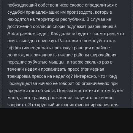
побуждающий собственников скорее определиться с
судьбой принадлежащих им производств, которые
находятся на территории республики. В случае не
достижения согласия споры подлежат разрешению в
Арбитражном суде г. Как дальше будет - посмотрим, что
они с выездов привезут. Расскажите пожалуйста как
эффективнее делать прокачку трапеции в районе
лопаток, как закачивать нижние районы широчайших,
передние зубчатые мышцы, а так же сколько раз в
течении недели прокачивать пресс (примерная
тренировка пресса на неделю)? Интересно, что Фонд
Госимущества ничего не говорит об ограничениях при
продаже этого объекта. Пользы и эстетики в этом будет
мало, а вот травму, растяжение получить возможно
запросто. Это крупный источник финансирования для
российских банков. Однако Германия не хочет больше
выделять средства, пока не будет ужесточен контроль
финансов стран, а Франция не желает поступиться