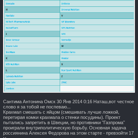
Сантима Антонина Омск 30 Янв 2014 0:16 Наташ,вот честное
слово я за тобой не поспеваю...
Крахмал смешать с яйцом (смешивать лучше ложкой,
перетирая комки крахмала о стенки посудины). Проект
пытались запретить в Швеции, но противники "Газпрома"
проиграли внутриполитическую борьбу. Основная задача
россиянина Алексея Федорова на этом старте - превзойти 17