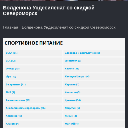
Болденона Ундесиленат со скидкой
Североморск
Главная
|
Болденона Ундесиленат со скидкой Североморск