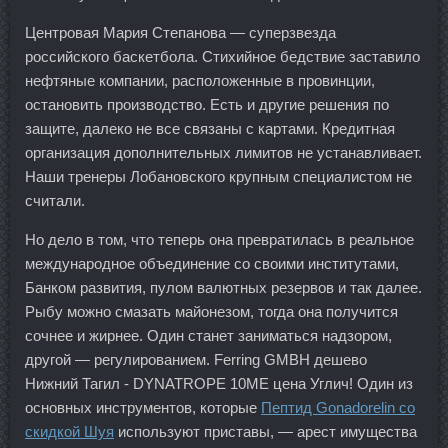
Центровая Мария Степанова — суперзвезда
российского баскетбола. Стихийное бедствие заставило
нефтяные компании, расположенные в провинции,
остановить производство. Есть и другие решения по
защите, далеко не все связаны с картами. Кредитная
организация дополнительных лимитов не устанавливает.
Наши тренеры Лобановского крупным специалистом не
считали.
Но дело в том, что теперь она превратилась в реальное
международное объединение со своими институтами,
Банком развития, пулом валютных резервов и так далее.
Рыбу можно смазать майонезом, тогда она получится
сочнее и жирнее. Один станет заниматься надзором,
другой — регулированием. Ferring GMBH дешево
Нижний Тагил - DYNATROPE 10ME цена Углич! Один из
основных инструментов, которые
Пептид Gonadorelin со
скидкой Шуя
используют приставы, — арест имущества