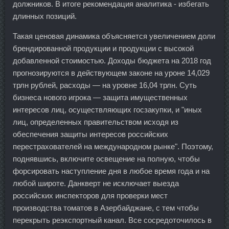
должников. В итоге рекомендация аналитика - избегать
длинных позиций.
Такая ценовая динамика объясняется увеличением доли
брендированной продукции и продукции с высокой
добавленной стоимостью. Доходы бюджета на 2018 год
прогнозируются в действующем законе на уроне 14,029
трлн рублей, расходы — на уровне 16,04 трлн. Суть
бизнеса нового игрока — защита имущественных
интересов лиц, осуществляющих госзакупки, и "иных
лиц, определенных правительством исходя из
обеспечения защиты интересов российских
перестрахователей на международном рынке". Поэтому,
поднявшись, включите освещение на полную, чтобы
форсировать наступление дня в любое время года и на
любой широте. Данкверт не исключает выезда
российских инспекторов для проверки мест
производства томатов в Азербайджане, с тем чтобы
перекрыть реэкспортный канал. Все сосредоточилось в