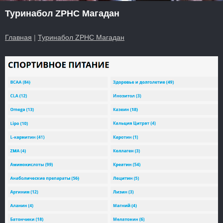
Туринабол ZPHC Магадан
Главная
|
Туринабол ZPHC Магадан