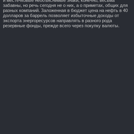
и местечковые необъяснимые знаки, конечно, весьма
забавны, но речь сегодня не о них, а о приметах, общих для
разных компаний. Заложенная в бюджет цена на нефть в 40
долларов за баррель позволяет избыточные доходы от
экспорта энергоресурсов направлять в разного рода
резервные фонды, прежде всего через покупку валюты.