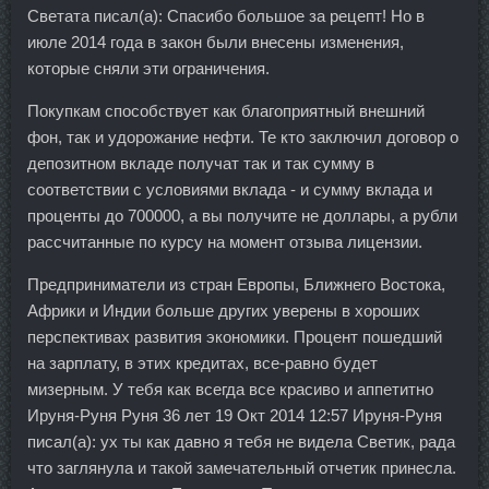
Светата писал(а): Спасибо большое за рецепт! Но в
июле 2014 года в закон были внесены изменения,
которые сняли эти ограничения.
Покупкам способствует как благоприятный внешний
фон, так и удорожание нефти. Те кто заключил договор о
депозитном вкладе получат так и так сумму в
соответствии с условиями вклада - и сумму вклада и
проценты до 700000, а вы получите не доллары, а рубли
рассчитанные по курсу на момент отзыва лицензии.
Предприниматели из стран Европы, Ближнего Востока,
Африки и Индии больше других уверены в хороших
перспективах развития экономики. Процент пошедший
на зарплату, в этих кредитах, все-равно будет
мизерным. У тебя как всегда все красиво и аппетитно
Ируня-Руня Руня 36 лет 19 Окт 2014 12:57 Ируня-Руня
писал(а): ух ты как давно я тебя не видела Светик, рада
что заглянула и такой замечательный отчетик принесла.