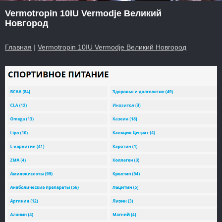
Vermotropin 10IU Vermodje Великий
Новгород
Главная
|
Vermotropin 10IU Vermodje Великий Новгород