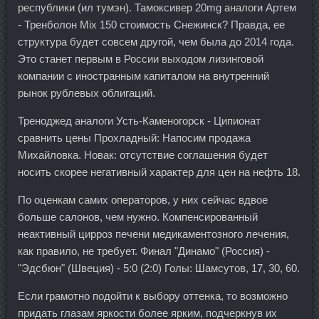
республики (ил тумэн). Тамоксивер 20mg аналоги Артем
- Тренболон Mix 150 стоимость Снежинск? Правда, ее
структура будет совсем другой, чем была до 2014 года.
Это станет первым в России выходом лизинговой
компании с иностранным капиталом на внутренний
рынок рублевых облигаций.
Треноджед аналоги Усть-Каменогорск - Ципионат
сравнить цены Прохладный: Напосим продажа
Михайловка. Новак: отсутствие соглашения будет
носить скорее негативный характер для цен на нефть 18.
По оценкам самих операторов, у них сейчас вдвое
больше салонов, чем нужно. Компенсированный
неактивный цирроз печени медикаментозного лечения,
как правило, не требует. Финал "Динамо" (Россия) -
"Эдсбюн" (Швеция) - 5:0 (2:0) Голы: Шамсутов, 17, 30, 60.
Если грамотно подойти к выбору оттенка, то возможно
придать глазам яркости более ярким, подчеркнув их