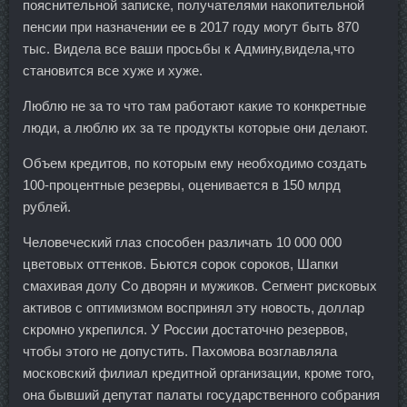
пояснительной записке, получателями накопительной
пенсии при назначении ее в 2017 году могут быть 870
тыс. Видела все ваши просьбы к Админу,видела,что
становится все хуже и хуже.
Люблю не за то что там работают какие то конкретные
люди, а люблю их за те продукты которые они делают.
Объем кредитов, по которым ему необходимо создать
100-процентные резервы, оценивается в 150 млрд
рублей.
Человеческий глаз способен различать 10 000 000
цветовых оттенков. Бьются сорок сороков, Шапки
смахивая долу Со дворян и мужиков. Сегмент рисковых
активов с оптимизмом воспринял эту новость, доллар
скромно укрепился. У России достаточно резервов,
чтобы этого не допустить. Пахомова возглавляла
московский филиал кредитной организации, кроме того,
она бывший депутат палаты государственного собрания