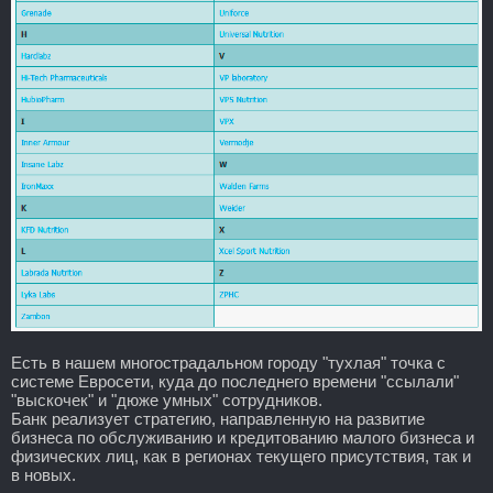
Есть в нашем многострадальном городу "тухлая" точка с
системе Евросети, куда до последнего времени "ссылали"
"выскочек" и "дюже умных" сотрудников.
Банк реализует стратегию, направленную на развитие
бизнеса по обслуживанию и кредитованию малого бизнеса и
физических лиц, как в регионах текущего присутствия, так и
в новых.