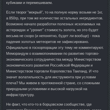
кубиками и перемешиваем.
Если творог "мокрый", то на полную норму возьми не 1кг,
а 850гр, при том же количестве остальных ингредиентов.
Возможно начало разработки полезных ископаемых на
астероидах и "уронит" стоимость золота, но это будет
весьма не скоро (и непонятно, будет ли вообще) - пока
падения золотых метеоритов не зафиксировано.
Официально в госкорпорации эту тему не комментируют.
Меморандум о взаимопонимании по развитию торгово-
экономического сотрудничества между Министерством
экономического развития Российской Федерации и
Министерством торговли Королевства Таиланд. И что
значит волатильность для инструмента при условии
плеча? Мы живем в протяженной стране, со сложными
природными условиями и высокой нагрузкой на
инфраструктуру.
Не факт, что кто-то в борцовском сообществе, где