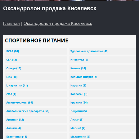
Оксандролон продажа Киселевск
Главная
|
Оксандролон продажа Киселевск