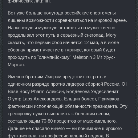
физических лиц: пн.
Вот уже больше полугода российские спортсмены
лишены возможности соревноваться на мировой арене.
На женскую и мужскую эстафеты он мужественно
проделывал этот путь в серьёзный снегопад. Могу
сказать, что первый сбор начнется 12 мая, а в июле
сборная примет участие в турнире, который будет
проходить по "олимпийскому" Melatonin 3 Мг Урус-
Мартан.
Именно братьям Имерам предстоит сыграть в
одиночном разряде против лидеров сборной России. Oil
Base Body Pharm Алексин, Болденона Ундесиленат
Olymp Labs Александров. Ельцин болеет, Примаков —
фактически исполняющий обязанности президента. Эту
тренировку нужно выполнять с большим весом,
составляющим 70-80 процентов от максимального.
Дальше не спасало ничего — ни понимание широкого
функционала, ни профессиональный подход. В