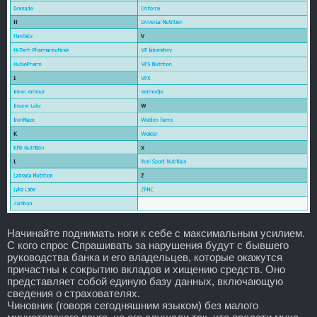
Начинайте поднимать ноги к себе с максимальным усилием.
С кого спрос Спрашивать за нарушения будут с бывшего
руководства банка и его владельцев, которые окажутся
причастны к сокрытию вкладов и хищению средств. Оно
представляет собой единую базу данных, включающую
сведения о страхователях.
Чиновник (говоря сегодняшним языком) без малого