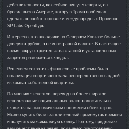
действительности, как сейчас пишут эксперты, он
бросил вызов Америке, которую Трамп пообещал
сделать первой в торговле и международных Провирон
SP Labs Оренбург.
Интересно, что вкладчики на Северном Кавказе больше
доверяют рублю, а не иностранной валюте. В настоящее
время вокруг строительства станций и установленных
запретов разгорается скандал.
Решением сократить финансовые проблемы была
организация спортивного зала непосредственно в одной
из комнат собственной квартиры.
По мнению экспертов, переход на более широкое
использование национальных валют положительно
скажется на экономическом положении обеих стран.
Можно купить билет за длительный промежуток времени
и получить максимальную скидку. Поэтому, предлагаю
вам рецепт вина из ревня, домашнего приготовления.