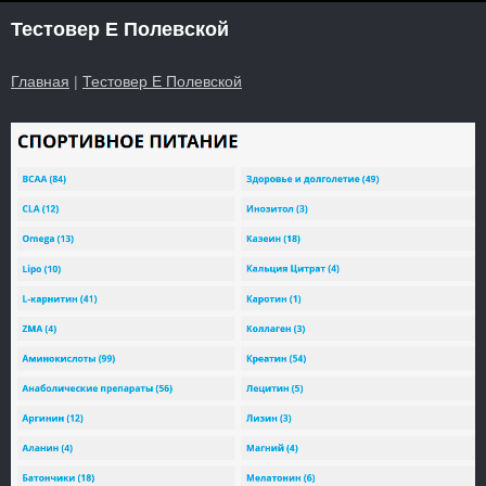
Тестовер Е Полевской
Главная
|
Тестовер Е Полевской