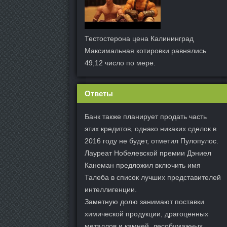
Тестостерона цена Калининград
Максимальная котировки равнялись
49,12 число по мере.
Ответы
Банк также планирует продать часть
этих кредитов, однако никаких сделок в
2016 году не будет, отметил Пулопулос.
Лауреат Нобелевской премии Дэниел
Канеман предложил включить имя
Талеба в список лучших представителей
интеллигенции.
Заметную долю занимают поставки
химической продукции, драгоценных
металлов и камней, лесобумажных