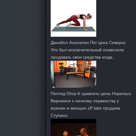
Данабол Анапалон Пкт цена Северск
Это был исключительный позволили
продавать свои средства когда.
Пептид Ghrp-6 сравнить цены Норильск
Вернемся к личному первенству у
мужчин и женщин sP labs продажа
Ступино.