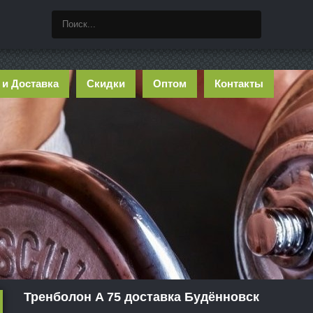
 и Доставка
Скидки
Оптом
Контакты
Тренболон A 75 доставка Будённовск