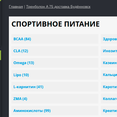
Главная
|
Тренболон A 75 доставка Будённовск