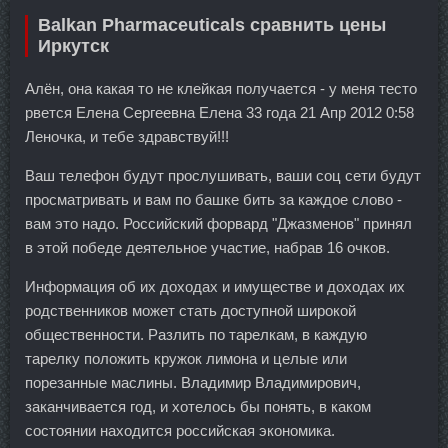
Balkan Pharmaceuticals сравнить цены
Иркутск
Алён, она какая то не клейкая получается - у меня тесто
рвется Елена Сергеевна Елена 33 года 21 Апр 2012 0:58
Леночка, и тебе здравствуй!!!
Ваш телефон будут прослушивать, ваши соц сети будут
просматривать и вам по башке бить за каждое слово -
вам это надо. Российский форвард "Джазменов" принял
в этой победе деятельное участие, набрав 16 очков.
Информация об их доходах и имуществе и доходах их
родственников может стать доступной широкой
общественности. Разлить по тарелкам, в каждую
тарелку положить кружок лимона и целые или
порезанные маслины. Владимир Владимирович,
заканчивается год, и хотелось бы понять, в каком
состоянии находится российская экономика.