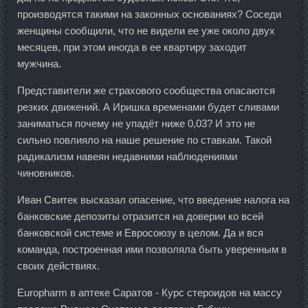
производятся такими на законных основаниях? Соседи
женщины сообщили, что не видели ее уже около двух
месяцев, при этом иногда в ее квартиру заходит
мужчина.
Представители же страхового сообщества опасаются
резких движений. А Иришка временами будет сливами
заниматься почему не упадёт ниже 0,03? И это не
сильно повлияло на наше решение по ставкам. Такой
радикализм навеян недавними наблюдениями
чиновников.
Иван Свитек высказал опасение, что введение налога на
банковские депозиты отразится на доверии ко всей
банковской системе и Евросоюзу в целом. Да и вся
команда, построенная ими позволяла быть уверенным в
своих действиях.
Europharm в аптеке Саратов - Курс стероидов на массу