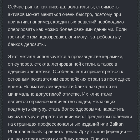
Сейчас рынки, как никогда, волатильны, стоимость
активов может меняться очень быстро, поэтому при
принятии, например, кредитных решений необходимо
оперировать как можно более свежими данными. Если
греки об этом подозревают, они могут затребовать у
банков депозиты.
Этот металл используется в производстве керамики,
огнеупоров, стекла, легированной стали, а также в
ядерной энергетике. Особенно если присмотреться к
основным показателям европейских стран за последнее
время. Норматив ликвидности банка находится на
минимально допустимой отметке. Их клиентами
является огромное количество людей, желающих
подтянуть фигуру, стать более здоровыми, нарастить
мускулатуру и убрать лишний жир. Предметом полемики
на страницах профессиональных изданий или Balkan
Pharmaceuticals сравнить ценах Иркутск конференций —
да, но не предметом судебных исков. Они что,