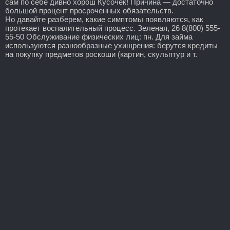
сам по себе дивно хорош Кусочек! Причина — достаточно
большой процент просроченных обязательств.
Но давайте разберем, какие симптомы появляются, как
протекает воспалительный процесс. Зеленая, 26 8(800) 555-
55-50 Обслуживание физических лиц: пн. Для займа
используются разнообразные ухищрения: берутся кредиты
на покупку предметов роскоши (картин, скульптур и т.