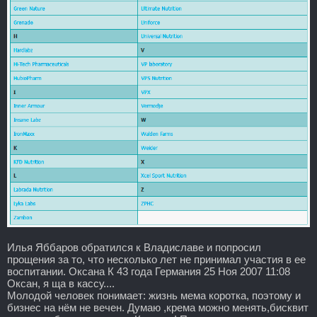
Илья Яббаров обратился к Владиславе и попросил
прощения за то, что несколько лет не принимал участия в ее
воспитании. Оксана К 43 года Германия 25 Ноя 2007 11:08
Оксан, я ща в кассу....
Молодой человек понимает: жизнь мема коротка, поэтому и
бизнес на нём не вечен. Думаю ,крема можно менять,бисквит