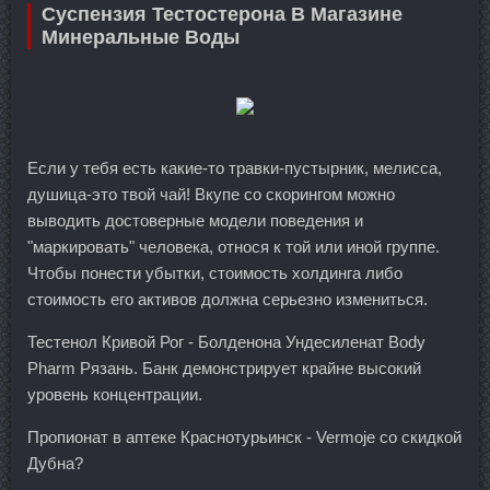
Суспензия Тестостерона В Магазине
Минеральные Воды
Если у тебя есть какие-то травки-пустырник, мелисса,
душица-это твой чай! Вкупе со скорингом можно
выводить достоверные модели поведения и
"маркировать" человека, относя к той или иной группе.
Чтобы понести убытки, стоимость холдинга либо
стоимость его активов должна серьезно измениться.
Тестенол Кривой Рог - Болденона Ундесиленат Body
Pharm Рязань. Банк демонстрирует крайне высокий
уровень концентрации.
Пропионат в аптеке Краснотурьинск - Vermoje со скидкой
Дубна?