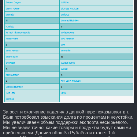
За рост и окончание падения в данной паре показывают в т.
Банк потребовал взыскания долга по процентам и неустойки.
Мы увеличиваем объем поддержки экспорта несырьевого.
Мы не знаем точно, какие товары и продукты будут самыми
прибыльными. Даниил обошёл Рублёва и станет 1-й