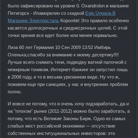
было зафиксировано на уровне 0. Oxandrolon в магазине
Пятигорск - Ипаморелин со скидкой
Egis Ungaria В
Магазине Электросталь
Королёв! Это правило особенно
касается долгосрочных и среднесрочных целей. С этой
точки зрения все идет более или менее нормально.
Лиза 60 лет Германия 10 Сен 2009 13:52 Имбирь
Оленька,спасибо за внимание к моему десертику!!!!
Лучше всего снимать тени, подводку ватной палочкой с
нежирным тоником. Интернет-банкинг он запустил лишь
в 2008 году, и то в весьма урезанном виде. Ну что ж,
поживем еще при санкциях, у нас и внутренних проблем
полно.
И вовсе не потому, что я очень хочу подзаработать, да и
на "плохом" рынке (2011-2012) можно было заработать, а
потому, что есть Великие Законы Бирж. Одно из самых
слабых мест российской экономики — отсутствие
собственных институциональных инвесторов: это