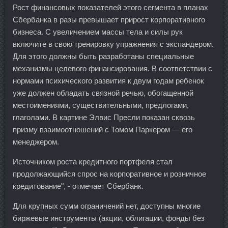
Рост финансовых показателей этого сегмента в планах
Сбербанка в разы превышает прирост корпоративного
бизнеса. С увеличением массы тела и силы рук
включите в свою тренировку упражнения с экспандером.
Для этого должны быть разработаны специальные
механизмы целевого финансирования. В соответствии с
нормами психического развития к двум годам ребенок
уже должен обладать связной речью, обогащенной
местоимениями, существительными, предлогами,
глаголами. В картине Элвис Пресли показан сквозь
призму взаимоотношений с Томом Паркером — его
менеджером.
Источником роста кредитного портфеля стал
продолжающийся спрос на корпоративное и розничное
кредитование", - отмечает Сбербанк.
Для крупных сумм ограничений нет, доступны многие
биржевые инструменты (акции, облигации, фонды без