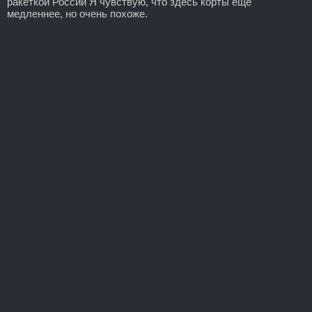
ракеткой России Я чувствую, что здесь корты ещё
медленнее, но очень похоже.