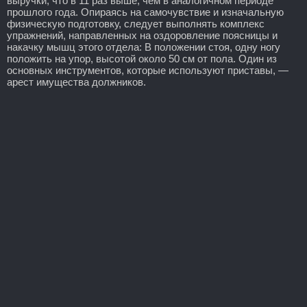
выручки, что в 11 раз выше, чем в аналогичном периоде
прошлого года. Опираясь на самочувствие и изначальную
физическую подготовку, следует выполнять комплекс
упражнений, направленных на оздоровление поясницы и
накачку мышц этого отдела: В положении стоя, одну ногу
положить на упор, высотой около 50 см от пола. Один из
основных инструментов, которые используют приставы, —
арест имущества должников.