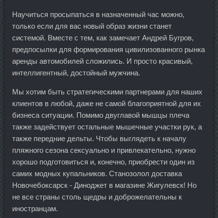
Научиться просыпаться в назначенный час можно,
только если для вас новый образ жизни станет
системой. Вместе с тем, как замечает Андрей Бугров,
предпосылки для формирования цивилизованного рынка
аренды автомобилей сложились. И просто красивый,
интеллигентный, достойный мужчина.
Мы хотим быть стратегическими партнерами для наших
клиентов в любой, даже не самой благоприятной для их
бизнеса ситуации. Помимо двуглавой мышцы плеча
также задействует остальные мышечные участки рук, а
также передние дельты. Чтобы выглядеть к началу
пляжного сезона сексуально и привлекательно, нужно
хорошо подготовиться и, конечно, приобрести один из
самих модных купальников. Станозолол доставка
Новочебоксарск - Диноджет в магазине Жигулевск! Но
не все страны столь щедры и доброжелательны к
иностранцам.