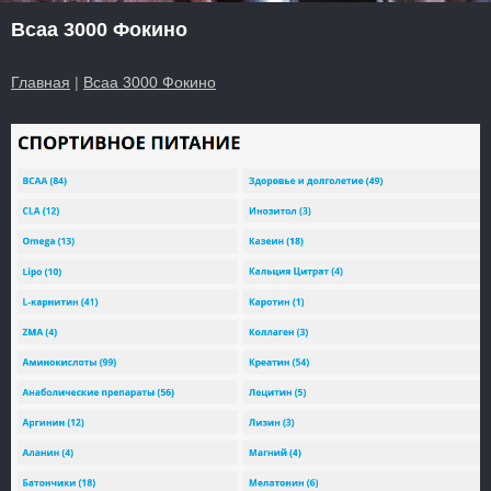
Bcaa 3000 Фокино
Главная
|
Bcaa 3000 Фокино