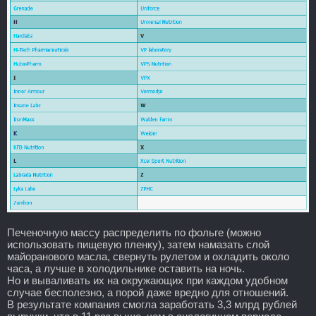
Печеночную массу распределить по фольге (можно
использовать пищевую пленку), затем намазать слой
майоранового масла, свернуть рулетом и охладить около
часа, а лучше в холодильнике оставить на ночь.
Но и вываливать их на окружающих при каждом удобном
случае бесполезно, а порой даже вредно для отношений.
В результате компания смогла заработать 3,3 млрд рублей