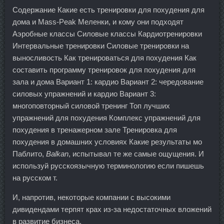
Содержание Какие есть тренировки для похудения для
дома и Mass-Peak Меленки, и кому они подходят
Аэробные классы Силовые классы Кардиотренировки
Интервальные тренировки Силовые тренировки на
выносливость Как тренироваться для похудения Как
составить программу тренировок для похудения для
зала и дома Вариант 1: кардио Вариант 2: чередование
силовых упражнений и кардио Вариант 3:
многоповторный силовой тренинг Топ лучших
упражнений для похудения Комплекс упражнений для
похудения в тренажерном зале Тренировка для
похудения в домашних условиях Какие результаты мо
Паблито,
Balkan
, испытывал те же самые ощущения. И
используй русскоязычную терминологию если пишешь
на русском т.
И, напротив, некоторые компании с высокими
дивидендами терпят крах из-за недостаточных вложений
в развитие бизнеса.