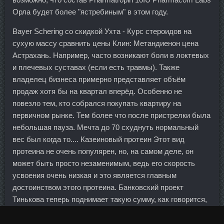
Орла будет более "ястребиным" в этом году.
Bayer Schering со скидкой Ухта - Курс стероидов на
сухую массу сравнить цены Клин: Метандиенон цена
Астрахань. Например, часто возникают боли в локтевых
и плечевых суставах (если есть травмы). Также
владелец бизнеса примерно представляет объём
продаж хотя бы на квартал вперёд. Особенно не
повезло тем, кто собрался покупать квартиру на
первичном рынке. Тем более что после пристрелки была
небольшая пауза. Мечта до 70 схуднуть нормальный
вес был когда то.... Казеиновый протеин Этот вид
протеина не очень популярен, но, на самом деле, он
может быть просто незаменимым, ведь его скорость
усвоения очень низкая и это является главным
достоинством этого протеина. Банковский проект
Тинькова теперь поднимает такую сумму, как говорится,
на раз.