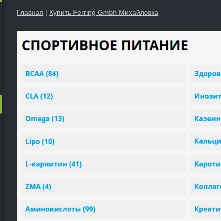
Главная
|
Купить Ferring Gmbh Михайловка