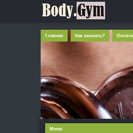
Главная
Как заказать?
Оплата
Меню