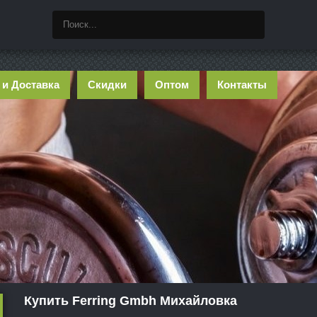
 и Доставка
Скидки
Оптом
Контакты
Купить Ferring Gmbh Михайловка