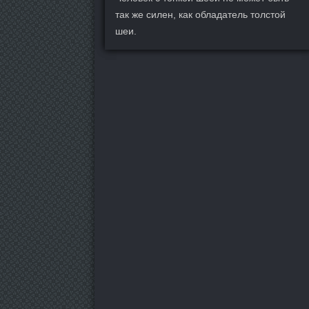
так же силен, как обладатель толстой
шеи.