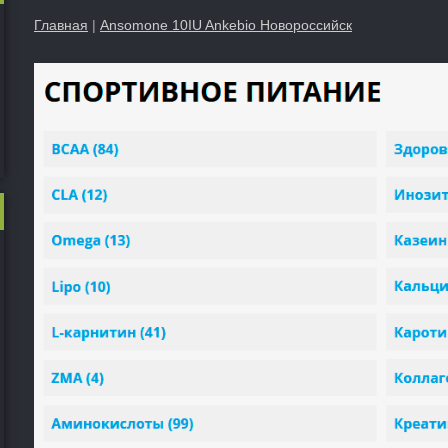
Главная
|
Ansomone 10IU Ankebio Новороссийск