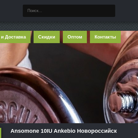
 и Доставка
Скидки
Оптом
Контакты
Ansomone 10IU Ankebio Новороссийск