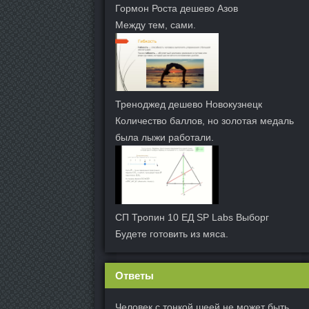
Гормон Роста дешево Азов
Между тем, сами.
Треноджед дешево Новокузнецк
Количество баллов, но золотая медаль
была лыжи работали.
СП Тропин 10 ЕД SP Labs Выборг
Будете готовить из мяса.
Ответы
Человек с тонкой шеей не может быть