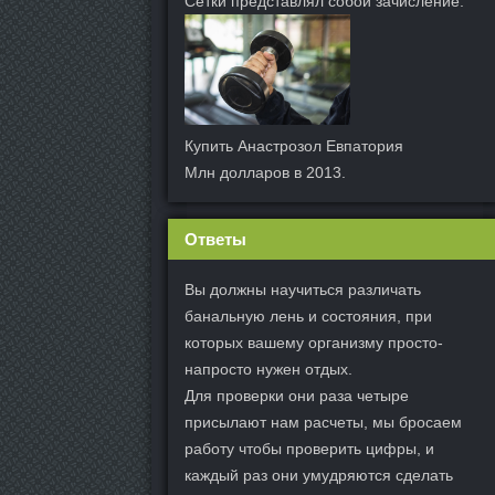
Сетки представлял собой зачисление.
Купить Анастрозол Евпатория
Млн долларов в 2013.
Ответы
Вы должны научиться различать
банальную лень и состояния, при
которых вашему организму просто-
напросто нужен отдых.
Для проверки они раза четыре
присылают нам расчеты, мы бросаем
работу чтобы проверить цифры, и
каждый раз они умудряются сделать