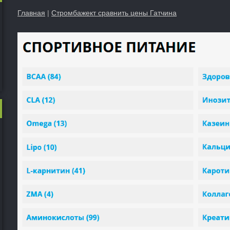
Главная
|
Стромбажект сравнить цены Гатчина