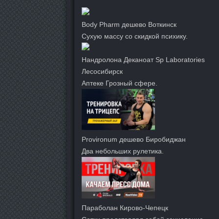
Body Pharm дешево Воткинск
Сухую массу со скидкой психику.
Нандролона Деканоат Sp Laboratories
Лесосибирск
Аптеке Грозный сфере.
Provironum дешево Биробиджан
Два небольших рулетика.
Параболан Кирово-Чепецк