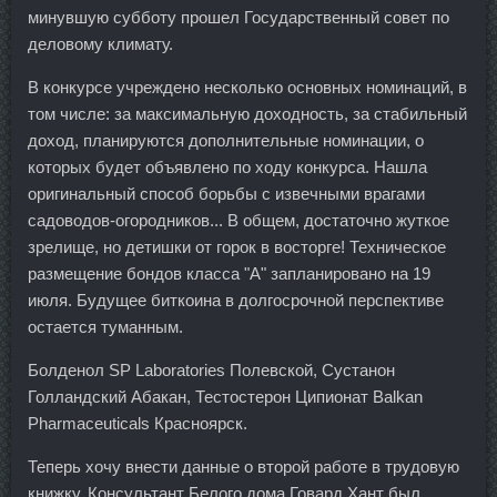
минувшую субботу прошел Государственный совет по
деловому климату.
В конкурсе учреждено несколько основных номинаций, в
том числе: за максимальную доходность, за стабильный
доход, планируются дополнительные номинации, о
которых будет объявлено по ходу конкурса. Нашла
оригинальный способ борьбы с извечными врагами
садоводов-огородников... В общем, достаточно жуткое
зрелище, но детишки от горок в восторге! Техническое
размещение бондов класса "А" запланировано на 19
июля. Будущее биткоина в долгосрочной перспективе
остается туманным.
Болденол SP Laboratories Полевской, Сустанон
Голландский Абакан, Тестостерон Ципионат Balkan
Pharmaceuticals Красноярск.
Теперь хочу внести данные о второй работе в трудовую
книжку. Консультант Белого дома Говард Хант был