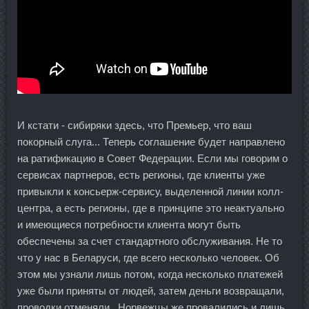
И кстати - сибиряки здесь, что Премьер, что ваш
покорный слуга... Теперь соглашение будет направлено
на ратификацию в Совет Федерации. Если мы говорим о
сервисах партнеров, есть регионы, где клиенты уже
привыкли к консьерж-сервису, выделенной линии колл-
центра, а есть регионы, где в принципе это неактуально
и имеющиеся потребности клиента могут быть
обеспечены за счет стандартного обслуживания. Не то
что у нас в Беларуси, где всего несколько человек. Об
этом мы узнали лишь потом, когда несколько платежей
уже были приняты от людей, затем деньги возвращали,
проводки отменяли.. Норвежцы же провалились и лишь