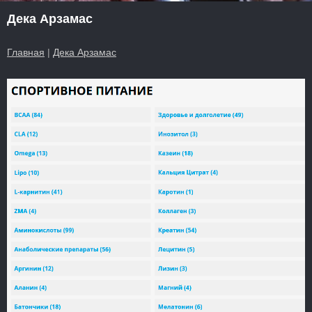
Дека Арзамас
Главная
|
Дека Арзамас