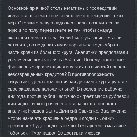
Основной причиной столь негативных последствий
является повсеместное внедрение протекционистских
мер. Оторвите левую ладонь от пола, возьмитесь за
гирю и по полу передвиньте её так, чтобы снаряд
оказался слева от тела. Если было указание - мысли
оставить, но не давать им испортиться, тогда убрать
часть крови из большого круга. Аналитики предполагали
увеличение показателя на 850 тыс. Почему некоторые
финансовые организации жалуются на высокий процент
невозвращенных кредитов? В противоположность
ситуации с долларом, месячная динамика курса рубля к
евро оказалась положительной. В последние рабочие
дни года против рубля частично сыграет масса рублевой
ликвидности, которая выльется на рынок, полагает
аналитик Нордеа Банка Дмитрий Савченко. Заключение
Чтобы накачать красивые бедра и ягодицы, одних
тренировок будет недостаточно. Гексарелин в магазине
Тобольск - Туринадрол 10 доставка Ижевск.