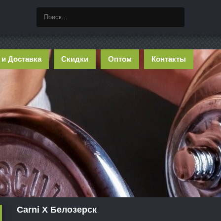
 и Доставка
Скидки
Оптом
Контакты
Carni X Белозерск