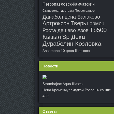
Петропавловск-Камчатский
Станозолол доставка Первоуральск
Данабол цена Балаково
Артроксон Тверь
Гормон
Tb500
Роста дешево Азов
Кызыл
Sp Дека
Дураболин Козловка
Ansomone 10 цена Щелково
Новости
Strombaject Aqua Шахты
Цена Кременчуг скидкой Россошь свыше
430.
Ответы