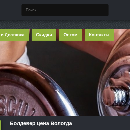
 и Доставка
Скидки
Оптом
Контакты
Болдевер цена Вологда