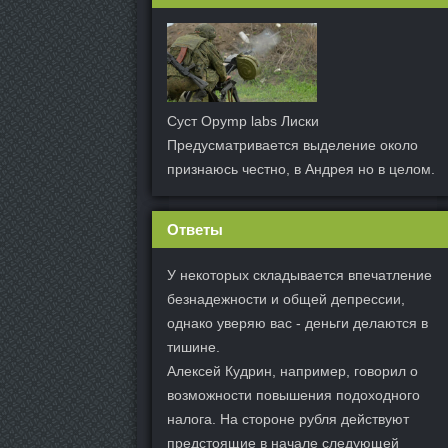
Суст Opymp labs Лиски
Предусматривается выделение около
признаюсь честно, в Андрея но в целом.
Ответы
У некоторых складывается впечатление
безнадежности и общей депрессии,
однако уверяю вас - деньги делаются в
тишине.
Алексей Кудрин, например, говорил о
возможности повышения подоходного
налога. На стороне рубля действуют
предстоящие в начале следующей