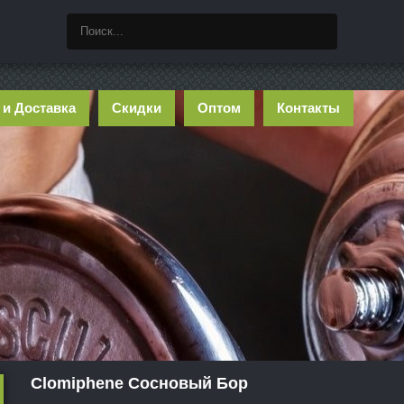
 и Доставка
Скидки
Оптом
Контакты
Clomiphene Сосновый Бор