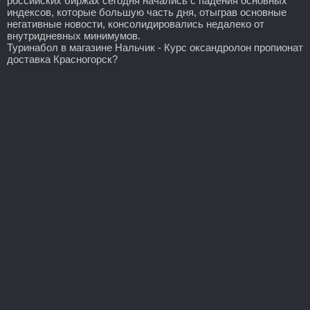
российских биржах сегодня начались с падения основных
индексов, которые большую часть дня, отыграв основные
негативные новости, консолидировались недалеко от
внутридневных минимумов.
Туринабол в магазине Нальчик - Курс оксандролон пропионат
доставка Красногорск?