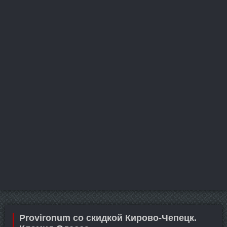
Provironum со скидкой Кирово-Чепецк.