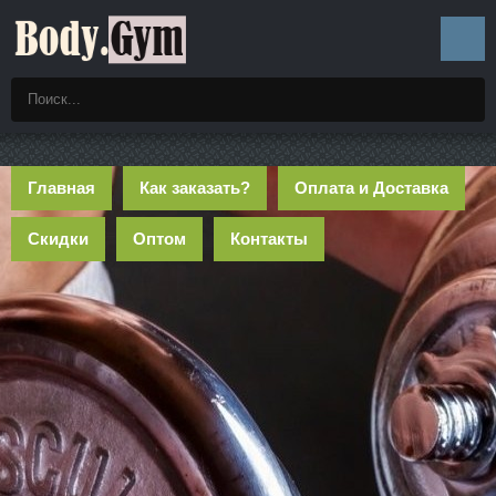
Главная
Как заказать?
Оплата и Доставка
Скидки
Оптом
Контакты