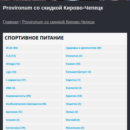
Provironum со скидкой Кирово-Чепецк
Главная
|
Provironum со скидкой Кирово-Чепецк