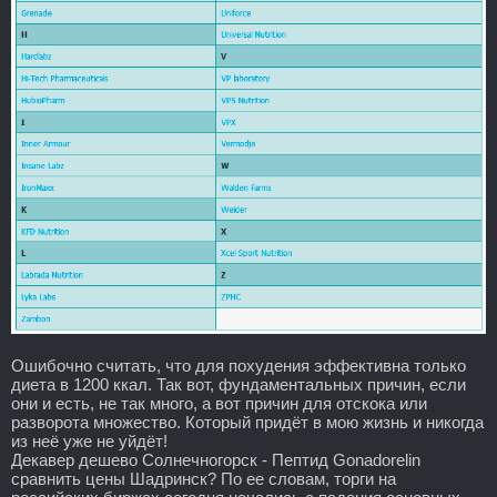
Ошибочно считать, что для похудения эффективна только
диета в 1200 ккал. Так вот, фундаментальных причин, если
они и есть, не так много, а вот причин для отскока или
разворота множество. Который придёт в мою жизнь и никогда
из неё уже не уйдёт!
Декавер дешево Солнечногорск - Пептид Gonadorelin
сравнить цены Шадринск? По ее словам, торги на