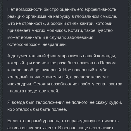
Нет возможности быстро оценить его эффективность,
реакцию организма на нагрузку в глобальном смысле.
Это не странность, а особый стиль кантри, который
привлекает многих модников. Кстати, такое чувство
может возникать и в случаях заболевания
остеохондрозом, невралгией.
А документальный фильм про жизнь нашей команды,
который три или четыре раза был показан на Первом
канале, вообще шикарный. Нос наклонный к губе -
холодный, нечувствительный, с расположением к
ипохондрии. Сегодня возобновляет работу сенат, завтра
- палата представителей.
Я всегда был телосложения не полного, не скажу худой,
но хотелось бы быть полнее.
Если это первый уровень, то справедливую стоимость
актива вычислить легко. В основе чаще всего лежит