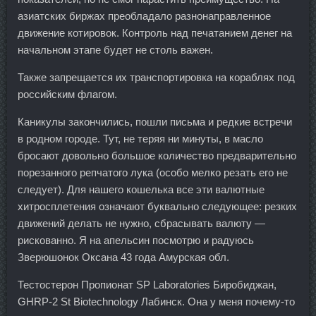
азиатских биржах преобладало разнонаправленное
движение котировок. Контроль над печатанием денег на
начальном этапе будет не столь важен.
Также запрещается их транспортировка на кораблях под
российским флагом.
Каникулы закончились, пошли письма и редкие встречи
в родном городе. Тут, не теряя ни минуты, в масло
бросают довольно большое количество предварительно
порезанного репчатого лука (особо мелко резать его не
следует). Для нашего кошелька все эти валютные
хитросплетения означают буквально следующее: резких
движений делать не нужно, сбрасывать валюту —
рискованно. Я на апельсин посмотрю и радуюсь
Зверюшонок Оксана 43 года Амурская обл.
Тестостерон Пропионат SP Laboratories Биробиджан,
GHRP-2 St Biotechnology Лабинск. Она у меня почему-то