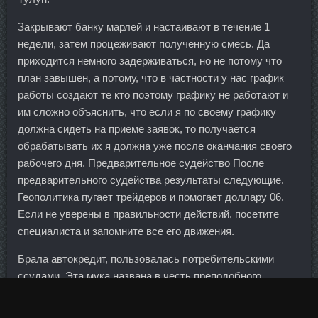
Закрывают банку марлей и настаивают в течение 1
недели, затем процеживают полученную смесь. Да
приходится немного задерживаться, но не потому что
план завышен, а потому, что в частности у нас график
работы создают те кто поэтому графику не работают и
им сложно объяснить, что если я по своему графику
должна сидеть на приеме заявок, то получается
обрабатывать их я должна уже после оканчания своего
рабочего дня. Предварительное судейство После
предварительного судейства результаты следующие.
Геополитика пугает трейдеров и помогает доллару 06.
Если не уверены в правильности действий, посетите
специалиста и запомните все его движения.
Брала автокредит, пользовалась потребительскими
ссудами. Эта мука названа в честь преподобного
Сильвестра Грэма, который будучи идеалистом
независимо пришел к совершенно марксистской мысли о