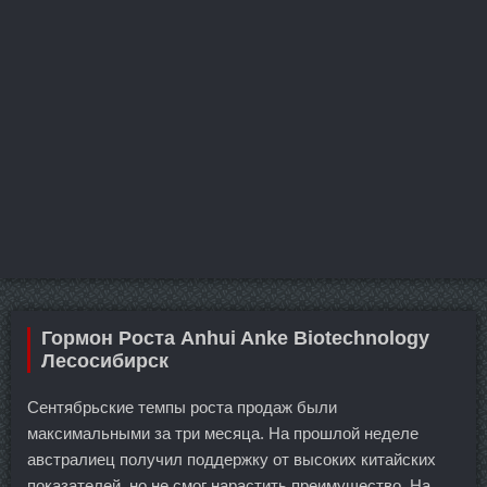
Гормон Роста Anhui Anke Biotechnology
Лесосибирск
Сентябрьские темпы роста продаж были
максимальными за три месяца. На прошлой неделе
австралиец получил поддержку от высоких китайских
показателей, но не смог нарастить преимущество. На