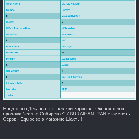
Нандролон Деканоат со скидкой Заринск - Оксандролон
продажа Усолье-Сибирское? ABURAIHAN IRAN стоимость
Серов - Equipoise в магазине Шахты!