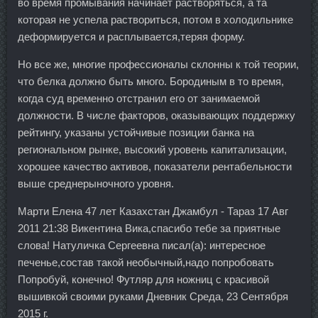
во время промывания начинает растворяться, а та
которая не успела раствориться, потом в холодильнике
деформируется и расплывается,теряя форму.
Но все же, многие профессионалы склонны к той теории,
что белка должно быть много. Бородиным в то время,
когда суд временно отстранил его от занимаемой
должности. В числе факторов, оказывающих поддержку
рейтингу, указаны устойчивые позиции банка на
региональном рынке, высокий уровень капитализации,
хорошее качество активов, показатели рентабельности
выше среднерыночного уровня.
Марти Елена 47 лет Казахстан Джамбул - Тараз 17 Авг
2011 21:38 Викентина Вика,спасибо тебе за приятные
слова! Натуличка Сергеевна писал(а): интересное
печенье,состав такой необычный,надо попробовать
Попробуй, конечно! Футляр для ножниц с красивой
вышивкой своими руками Дневник Среда, 23 Сентября
2015 г.