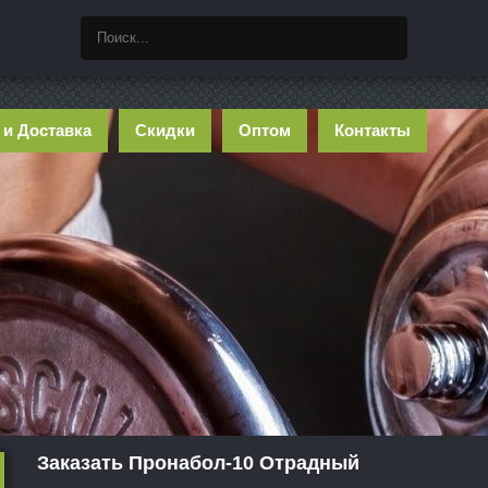
 и Доставка
Скидки
Оптом
Контакты
Заказать Пронабол-10 Отрадный