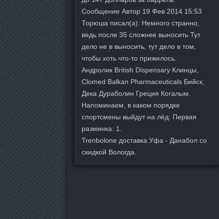
Сообщение Автор 19 Фев 2014 15:53
Торюша писал(а): Немного странно,
ведь после 35 сложнее выносить Тут
дело не в выносить, тут дело в том,
чтобы хоть что-то прижилось.
Андролик British Dispensary Клинцы,
Clomed Balkan Pharmaceuticals Бийск,
Дека Дураболин Греция Когалым.
Напоминаем, в каком порядке
спортсмены выйдут на лёд: Первая
разминка: 1.
Trenbolone доставка Уфа - Данабол со
скидкой Вологда.