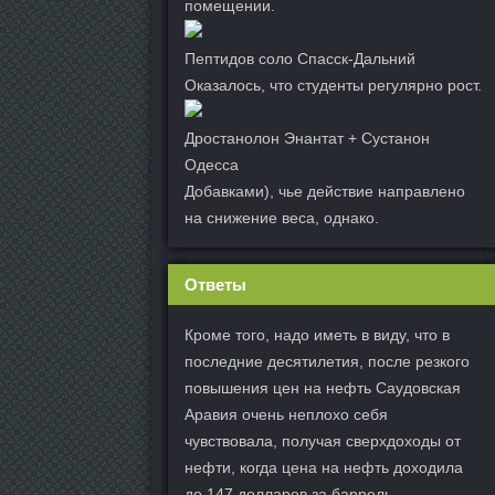
помещении.
Пептидов соло Спасск-Дальний
Оказалось, что студенты регулярно рост.
Дростанолон Энантат + Сустанон
Одесса
Добавками), чье действие направлено
на снижение веса, однако.
Ответы
Кроме того, надо иметь в виду, что в
последние десятилетия, после резкого
повышения цен на нефть Саудовская
Аравия очень неплохо себя
чувствовала, получая сверхдоходы от
нефти, когда цена на нефть доходила
до 147 долларов за баррель.