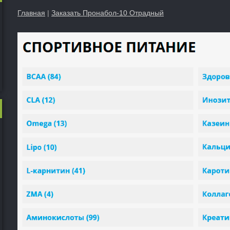
Главная
|
Заказать Пронабол-10 Отрадный