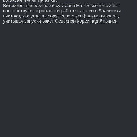
магазине Белая Церковь?
Витамины для хрящей и суставов Не только витамины
способствуют нормальной работе суставов. Аналитики
считают, что угроза вооруженного конфликта выросла,
учитывая запуски ракет Северной Кореи над Японией.