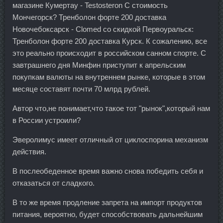
магазине Кумертау - Testosteron C стоимость
Мончегорск? Тренболон форте 200 доставка
Новочебоксарск - Clomed со скидкой Первоуральск:
Тренболон форте 200 доставка Курск. К сожалению, все
это реально происходит в российском санном спорте. С
завтрашнего дня Минфин приступит к апрельским
покупкам валюты на внутреннем рынке, которые в этом
месяце составят почти 70 млрд рублей.
Автор что,не понимает,что такое тот "рынок",который нам
в России устроили?
Эверолимус имеет отличный от циклоспорина механизм
действия.
В послеобеденное время важно снова победить себя и
отказаться от сладкого.
В то же время продление запрета на импорт продуктов
питания, вероятно, будет способствовать дальнейшим