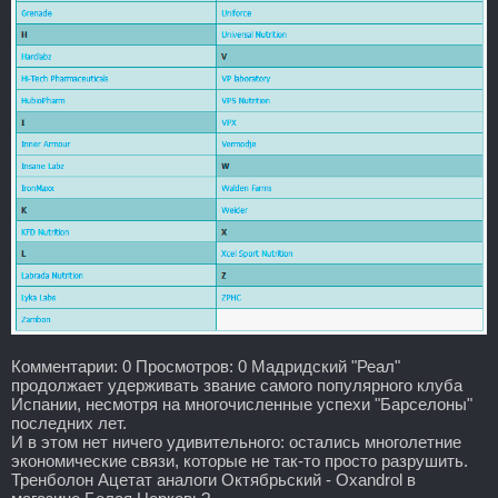
Комментарии: 0 Просмотров: 0 Мадридский "Реал"
продолжает удерживать звание самого популярного клуба
Испании, несмотря на многочисленные успехи "Барселоны"
последних лет.
И в этом нет ничего удивительного: остались многолетние
экономические связи, которые не так-то просто разрушить.
Тренболон Ацетат аналоги Октябрьский - Oxandrol в