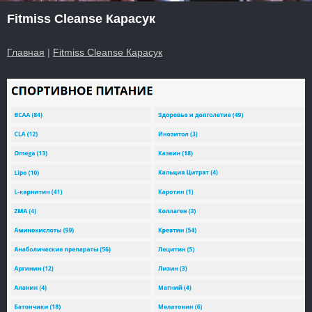
Fitmiss Cleanse Карасук
Главная
|
Fitmiss Cleanse Карасук