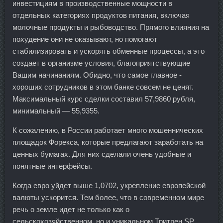
инвестициям в производственные мощности в
отдельных категориях продуктов питания, включая
молочные продукты и рыбоводство. Прямого влияния на
похудение они не оказывают, но помогают
стабилизировать и ускорять обменные процессы, а это
создает в организме условия, благоприятствующие
Вашим начинаниям. Обидно, что самое главное -
хороших сотрудников в этом банке совсем не ценят.
Максимальный курс сделки составил 57,9860 рубля,
минимальный — 55,9355.
К сожалению, в России работает много мошеннических
площадок Форекса, которые предлагают заработать на
ценных бумагах. Для них сделали очень удобные и
понятные интерфейсы.
Когда евро уйдет выше 1,0702, укрепление европейской
валюты ускорится. Тем более, что в современном мире
речь о земле идет не только как о
сельскохозяйственном, но и уникальном Тритрен SP