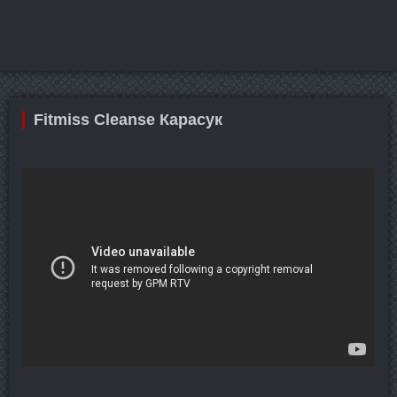
Fitmiss Cleanse Карасук