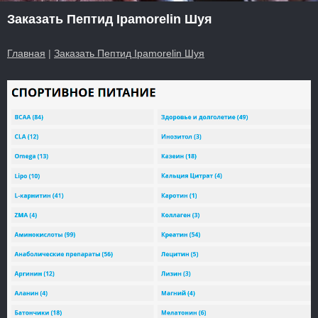
Заказать Пептид Ipamorelin Шуя
Главная
|
Заказать Пептид Ipamorelin Шуя