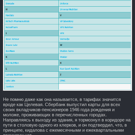
Не помню даже как она называется, в тарифах значится
вроде как Целевая. Сбербанк выпустил карты для всех
своих вкладчиков-пенсионеров 1946 года рождения и
моложе, проживающих в перечисленных городах.
Направляясь к выходу из здания, я тормознул в коридоре на
пути в столовую одного из клерков, и он подтвердил, что, в
принципе, кидалова с ежемесячными и ежеквартальными