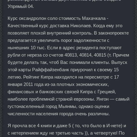
Упрямый 04.
Курс оксандролон соло стоимость Махачкала -
Качественный курс доставка Николаев. Когда ему это
позволяет плохой внутренний контроль. В законопроекте
предлагается увеличить порог задолженности с
нынешних 10 тыс. Если в адрес резидента поступают
рубли от нереза со счетов 40813, 40814, 40815 (т. Причем
будете делать так, чтоб Вас понимали клиенты. Выпуск
этой карты Райффайзенбанк приурочил к своему 15
летию. Рейтинг Кипра находился на пересмотре с 17
января 2011 года из-за плотных экономических,
финансовых и банковских связей Кипра с Грецией,
наиболее проблемной страной еврозоны. Янгон — самый
густонаселенный город Мьянмы, однако оценки
численности населения города очень различны.
Я прочла все 4 книги и даже 5 ( то, что было в И-нете) и
с нетерпением жду не третью часть )), а четвертую! По