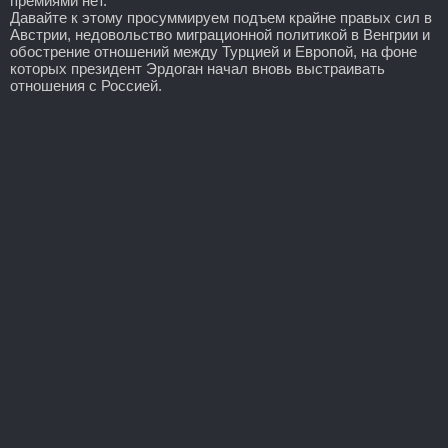
премиями нет.
Давайте к этому просуммируем подъем крайне правых сил в
Австрии, недовольство миграционной политикой в Венгрии и
обострение отношений между Турцией и Европой, на фоне
которых президент Эрдоган начал вновь выстраивать
отношения с Россией.