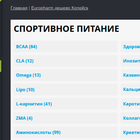
Главная
|
Europharm дешево Копейск