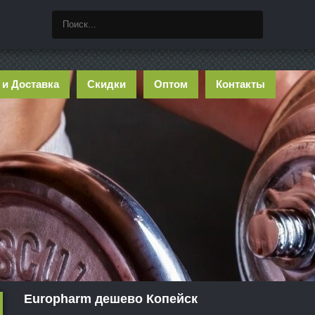
 и Доставка
Скидки
Оптом
Контакты
Europharm дешево Копейск