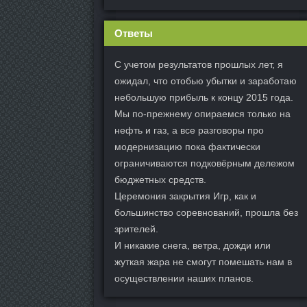
Ответы
С учетом результатов прошлых лет, я
ожидал, что отобью убытки и заработаю
небольшую прибыль к концу 2015 года.
Мы по-прежнему опираемся только на
нефть и газ, а все разговоры про
модернизацию пока фактически
ограничиваются подковёрным дележом
бюджетных средств.
Церемония закрытия Игр, как и
большинство соревнований, прошла без
зрителей.
И никакие снега, ветра, дожди или
жуткая жара не смогут помешать нам в
осуществлении наших планов.