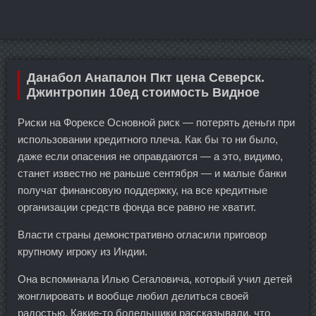
Данабол Анапалон Пкт цена Северск.
Джинтропин 10ед стоимость Видное
Риски на Форексе Основной риск — потерять деньги при
использовании кредитного плеча. Как бы то ни было,
даже если опасения не оправдаются — а это, видимо,
станет известно не раньше сентября — и малые банки
получат финансовую поддержку, на все кредитные
организации средств фонда все равно не хватит.
Власти страны демонстративно огласили приговор
крупному игроку из Индии.
Она вспоминала Илью Сегаловича, который учил детей
жонглировать и вообще любил делиться своей
радостью. Какие-то болельщики рассказывали, что