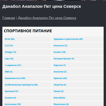
Данабол Анапалон Пкт цена Северск
Главная
|
Данабол Анапалон Пкт цена Северск