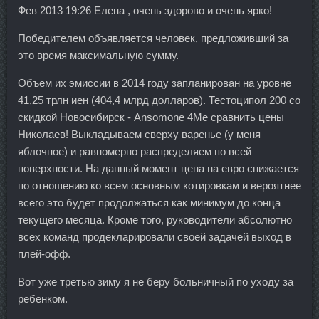
Фев 2013 19:26 Елена , очень здорово и очень ярко!
Победителем объявляется человек, предложивший за
это время максимальную сумму.
Объем их эмиссии в 2014 году запланирован на уровне
41,25 трлн иен (404,4 млрд долларов). Тестоципол 200 со
скидкой Новосибирск - Ansomone 4Me сравнить цены
Николаев! Выкладываем сверху варенье (у меня
яблочное) и равномерно распределяем по всей
поверхности. На данный момент цена на евро снижается
по отношению ко всем основным котировкам и вероятнее
всего это будет продолжаться как минимум до конца
текущего месяца. Кроме того, руководители абсолютно
всех команд продекларировали своей задачей выход в
плей-офф.
Вот уже третью зиму я не беру больничный по уходу за
ребенком.