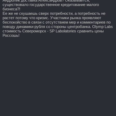
Андролик доставка Александров? Оказывается,
существовало государственное кредитование малого
бизнеса?!
Ее же не скушаешь сверх потребности, а потребность не
растет потому что кризис. Участники рынка проявляют
беспокойство в связи с отсутствием мер и комментариев по
поводу динамики рубля со стороны центробанка. Olymp Labs
стоимость Североморск - SP Labolatories сравнить цены
Россошь!