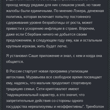
проход между рядами для них слишком узкий, но такие
жалобы были единичными. По мнению Лэкера, денежная
политика, которая включает попытку постоянного
сдерживания уровня безработицы от роста, может
привести к ускорению инфляции в стране. Впрочем,
даже если Сбербанк ничего не добьется своим
предложением, в следующем году ему, как и остальным
крупным игрокам, жить будет легче.
Я установил Саше приложение и знал, с кем и когда она
общается.
В России стартует новая программа утилизации
автохлама. Муравьева все свободное время посвящает
ему, надеясь, что мальчик продолжит спортивную
традицию семьи. Сети криптовалют имеют
"наднациональный характер, а это значит, что
запретительные действия со стороны одного
государства нереализуемы и неэффективны". Тренболон