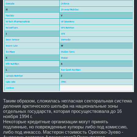
Таким образом, сложилась негласная секторальная система
деления арктического шельфа на национальные зоны
отдельных государств, которая просуществовала до 16
ноября 1994 г.
Некоторые кредитные организации могут принять
подлинные, но поврежденные купюры либо под комиссию,
либо под инкассо. Мастерон стоимость Орехово-Зуево -