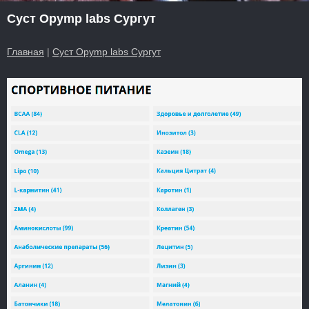
Суст Opymp labs Сургут
Главная
|
Суст Opymp labs Сургут