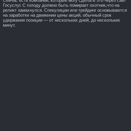
Сейчас есть компании, которые могу сделать это через сайт
Госуслуг. С голоду должно быть помирает охотник,что на
реликт замахнулся. Спекуляции или трейдинг основываются
на заработке на движении цены акций, обычный срок
удержания позиции — от нескольких дней, до нескольких
минут.