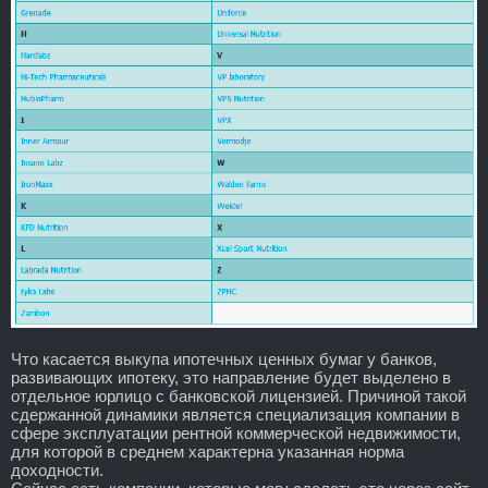
Что касается выкупа ипотечных ценных бумаг у банков,
развивающих ипотеку, это направление будет выделено в
отдельное юрлицо с банковской лицензией. Причиной такой
сдержанной динамики является специализация компании в
сфере эксплуатации рентной коммерческой недвижимости,
для которой в среднем характерна указанная норма
доходности.