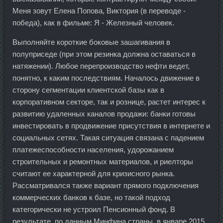
Меня зовут Елена Попова, Виктория (в переводе -
победа), как в фильме: Я - Железный человек.
Выполняйте короткие боковые зашагивания в
полуприседе (при этом резинка должна оставаться в
натяжении). Любое перепроизводство нефти ведет,
понятно, к каким последствиям. Началось движение в
сторону сегментации клиентской базы как в
корпоративном секторе, так и рознице, растет интерес к
развитию удаленных каналов продажи: банки готовы
инвестировать в продвижение присутствия в интернете и
социальных сетях. Такая ситуация связана с падением
платежеспособности населения, удорожанием
строительных и ремонтных материалов, и риелторы
считают ее характерной для кризисного рынка.
Рассматривался также вариант прямого подключения
коммерческих банков к базе, но такой подход
категорически не устроил Пенсионный фонд. В
результате, по данным Минфина страны, в январе 2015