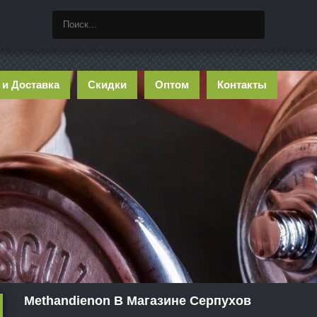
 и Доставка
Скидки
Оптом
Контакты
Methandienon В Магазине Серпухов