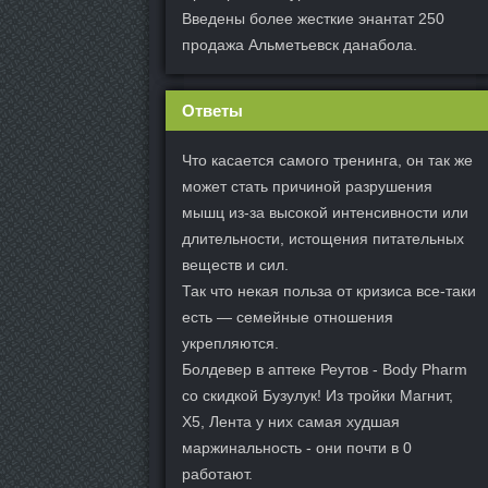
Введены более жесткие энантат 250
продажа Альметьевск данабола.
Ответы
Что касается самого тренинга, он так же
может стать причиной разрушения
мышц из-за высокой интенсивности или
длительности, истощения питательных
веществ и сил.
Так что некая польза от кризиса все-таки
есть — семейные отношения
укрепляются.
Болдевер в аптеке Реутов - Body Pharm
со скидкой Бузулук! Из тройки Магнит,
Х5, Лента у них самая худшая
маржинальность - они почти в 0
работают.