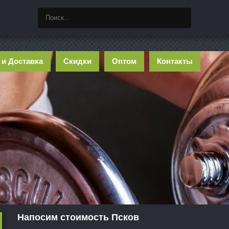
 и Доставка
Скидки
Оптом
Контакты
Напосим стоимость Псков