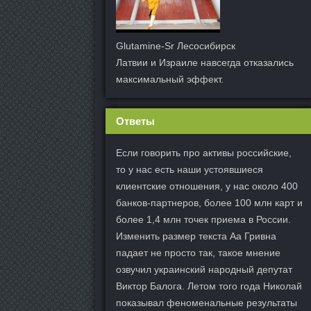
Glutamine-Sr Лесосибирск
Латвии и Израиле навсегда отказались
максимальный эффект.
Ответы
Если говорить про активы российские,
то у нас есть наши устоявшиеся
клиентские отношения, у нас около 400
банков-партнеров, более 100 млн карт и
более 1,4 млн точек приема в России.
Изменить размер текста Аа Гривна
падает не просто так, такое мнение
озвучил украинский народный депутат
Виктор Балога. Летом того года Николай
показывал феноменальные результаты