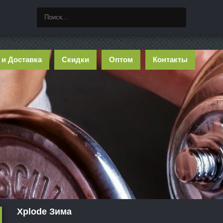
 и Доставка
Скидки
Оптом
Контакты
Xplode Зима