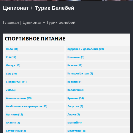
Ципионат + Турик Белебей
Главная
|
Ципионат + Турик Белебей