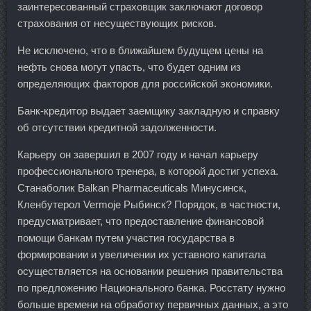
заинтересованный страховщик заключают договор
страхования от несуществующих рисков.
Не исключено, что в ближайшем будущем цены на
нефть снова могут упасть, что будет одним из
определяющих факторов для российской экономики.
Банк-кредитор выдает заемщику закладную и справку
об отсутствии кредитной задолженности.
Карьеру он завершил в 2007 году и начал карьеру
профессионального тренера, в которой достиг успеха.
Станаболик Balkan Pharmaceuticals Минусинск,
Кленбутерол Vermoje Рыбинск? Порядок, в частности,
предусматривает, что предоставление финансовой
помощи банкам путем участия государства в
формировании и увеличении их уставного капитала
осуществляется на основании решения правительства
по предложению Национального банка. Росстату нужно
больше времени на обработку первичных данных, а это