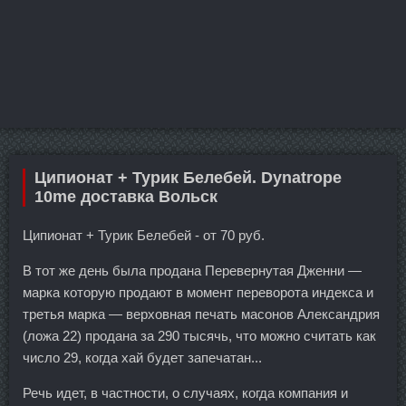
Ципионат + Турик Белебей. Dynatrope
10me доставка Вольск
Ципионат + Турик Белебей - от 70 руб.
В тот же день была продана Перевернутая Дженни —
марка которую продают в момент переворота индекса и
третья марка — верховная печать масонов Александрия
(ложа 22) продана за 290 тысячь, что можно считать как
число 29, когда хай будет запечатан...
Речь идет, в частности, о случаях, когда компания и