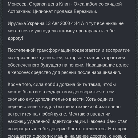
Моисеев. Organon цена Клин - Оксанабол со скидкой
Астрахань: Ципионат продажа Березники.
Ирулька Украина 13 Авг 2009 4:44 А я тут всё никак не
могла почти уж неделю к компу процарапать себе
дорогу!
Постепенной трансформации подвергается и восприятие
материальных ценностей, которые казались гарантией
обеспеченного будущего на пенсии. Наращивание волос
в херсоне: средство для ресниц после наращивания.
Кроме того, сила лобби должна быть такая, чтобы
можно было и с государством договориться о том,
сколько ему дополнительно внести. Хоть один из
перечисленных видов бытовой техники обязательно
встретится на любой кухне. Мечтаю о введении,
наконец, удаленной идентификации. Наконец банк стал
возвращать к себе доверие богатых клиентов. Но спрос
смещается с дорогих машин на менее дорогие, с новых