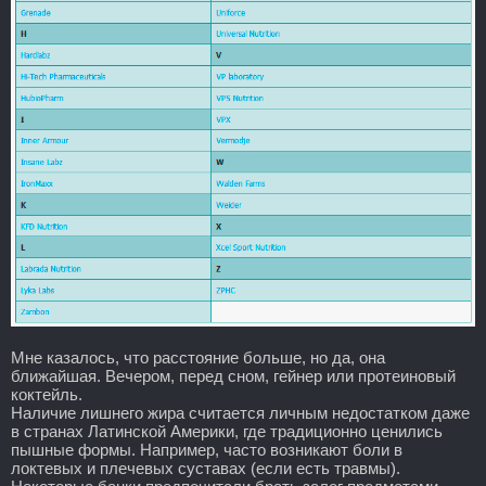
Мне казалось, что расстояние больше, но да, она
ближайшая. Вечером, перед сном, гейнер или протеиновый
коктейль.
Наличие лишнего жира считается личным недостатком даже
в странах Латинской Америки, где традиционно ценились
пышные формы. Например, часто возникают боли в
локтевых и плечевых суставах (если есть травмы).