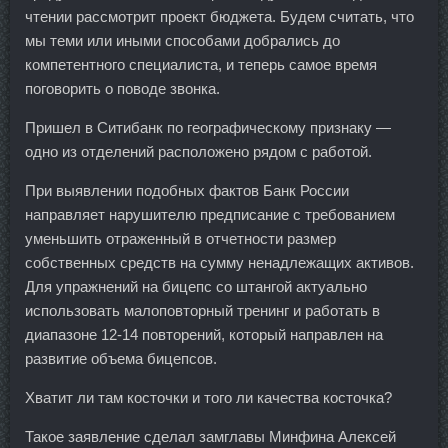
чтении рассмотрит проект бюджета. Будем считать, что
мы теми или иными способами добрались до
компетентного специалиста, и теперь самое время
поговорить о поводе звонка.
Пришел в Ситибанк по географическому признаку —
одно из отделений расположено рядом с работой.
При выявлении подобных фактов Банк России
направляет нарушителю предписание с требованием
уменьшить отраженный в отчетности размер
собственных средств на сумму ненадлежащих активов.
Для упражнений на бицепс со штангой актуально
использовать малоповторный тренинг и работать в
диапазоне 12-14 повторений, который направлен на
развитие объема бицепсов.
Хватит ли там косточки и того ли качества косточка?
Такое заявление сделал замглавы Минфина Алексей