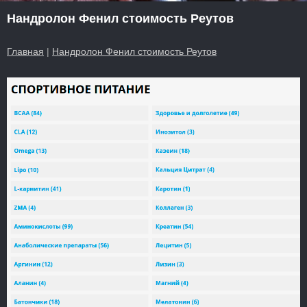
Нандролон Фенил стоимость Реутов
Главная
|
Нандролон Фенил стоимость Реутов