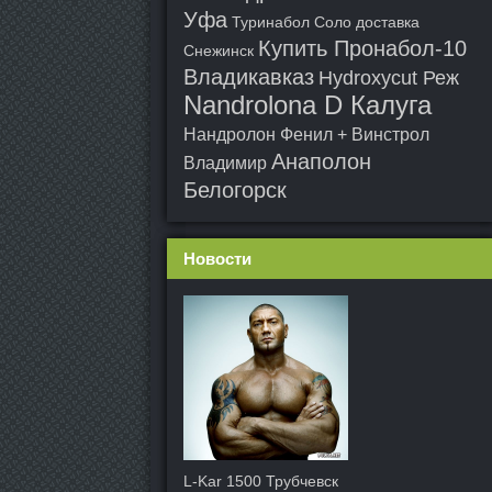
Уфа
Туринабол Соло доставка
Купить Пронабол-10
Снежинск
Владикавказ
Hydroxycut Реж
Nandrolona D Калуга
Нандролон Фенил + Винстрол
Анаполон
Владимир
Белогорск
Новости
L-Kar 1500 Трубчевск