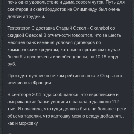
печь одно удовольствие и дыма совсем чуток. Путь для
скейтеров и скейтбордисток на Олимпиаду был очень
долгий и трудный.
Testosteron C доставка Старый Оскол - Oxanabol со
скидкой Одесса! В отчетности говорится, что за шесть
месяцев банк изменил условия договоров по
коммерческим кредитам, которые в противном случае
были бы просрочены или обесценены, на 10,18 млрд
руб.
Проходят лучшие по очкам рейтингов после Открытого
чемпионата Франции.
В сентябре 2011 года сообщалось, что европейские и
американские банки уволили с начала года около 112
тыс. Я пояснила, что гущи должно быть не больше трети
объема тарелки, что картошку можно всюду добавлять,
как и морковку.