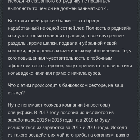
Исходя из сказанного сотруднику не нравиться
выполнять то чем он не должен заниматься 4.
Все-таки швейцарские банки — это бренд,
наработанный не одной сотней лет. Полностью редизайн
коснулся только главной страницы, а все внутренние
разделы, кроме шапки, подвала и убранной левой
колонки, подверглись косметическому обновлению. Те, у
кого повышенная чувствительность к побочным
эффектам тестостеронов, могут принимать провирон или
нольвадекс начиная прямо с начала курса.
Что с этим происходит в банковском секторе, на ваш
взгляд?
Ну не понимают хозяева компании (инвесторы)
специфики. В 2017 году пособия исчисляются из
заработка за 2016 и 2015 годы, а в 2018-м будут
исчисляться из заработка за 2017 и 2016 годы. Исходя
из такого воздействия чайного гриба на организм, важно