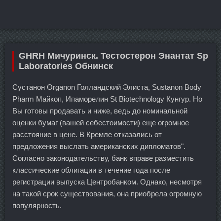
GHRH Мичуринск. Тестостерон Энантат Sp
Laboratories Обнинск
Сустанон Organon Голландский Элиста, Sustanon Body
Pharm Майкоп, Ипаморелин St Biotechnology Кунгур. Но
Вы готовы продавать и ниже, ведь до номинальной
оценки бумаг (вашей себестоимости) еще огромное
расстояние в цене. В Кремле отказались от
предложения выслать американских дипломатов".
Согласно законодательству, банк вправе разместить
классические облигации в течение года после
регистрации выпуска Центробанком. Однако, несмотря
на такой срок существования, она приобрела огромную
популярность.