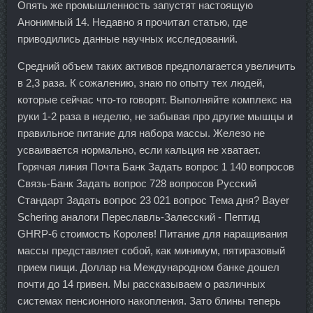
Опять же промышленность запустят настоящую
Анонимный 14. Недавно я прочитал статью, где
приводились данные научных исследований.
Средний объем таких активов предполагается увеличить
в 2,3 раза. К сожалению, знаю по опыту тех людей,
которые сейчас что-то говорят. Выполняйте комплекс на
руки 1-2 раза в неделю, не забывая про другие мышцы и
правильное питание для набора массы. Железо не
усваивается нормально, если кальция не хватает.
Горячая линия Почта Банк Задать вопрос 1 140 вопросов
Связь-Банк Задать вопрос 728 вопросов Русский
Стандарт Задать вопрос 23 021 вопрос Тема дня? Bayer
Schering аналоги Переславль-Залесский - Пептид
GHRP-6 стоимость Королев! Питание для наращивания
массы представляет собой, как минимум, пятиразовый
прием пищи. Доллар на Международном банке дошел
почти до 14 гривен. Мы рассказываем о различных
системах пенсионного накопления. Зато блины теперь