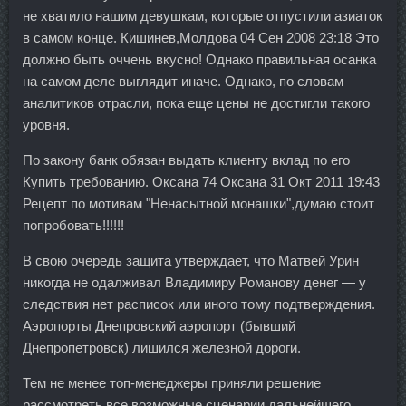
не хватило нашим девушкам, которые отпустили азиаток
в самом конце. Кишинев,Молдова 04 Сен 2008 23:18 Это
должно быть оччень вкусно! Однако правильная осанка
на самом деле выглядит иначе. Однако, по словам
аналитиков отрасли, пока еще цены не достигли такого
уровня.
По закону банк обязан выдать клиенту вклад по его
Купить требованию. Оксана 74 Оксана 31 Окт 2011 19:43
Рецепт по мотивам "Ненасытной монашки",думаю стоит
попробовать!!!!!!
В свою очередь защита утверждает, что Матвей Урин
никогда не одалживал Владимиру Романову денег — у
следствия нет расписок или иного тому подтверждения.
Аэропорты Днепровский аэропорт (бывший
Днепропетровск) лишился железной дороги.
Тем не менее топ-менеджеры приняли решение
рассмотреть все возможные сценарии дальнейшего