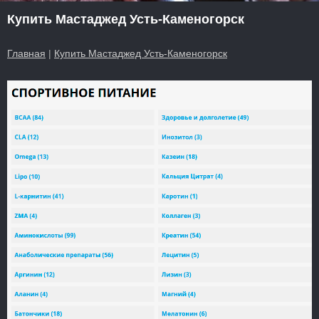
Купить Мастаджед Усть-Каменогорск
Главная
|
Купить Мастаджед Усть-Каменогорск