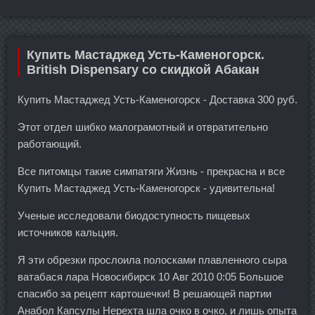
Купить Мастаджед Усть-Каменогорск.
British Dispensary со скидкой Абакан
Купить Мастаджед Усть-Каменогорск - Доставка 300 руб.
Этот отдел шибко малограмотный и отвратительно
работающий.
Все питомцы такие симпатяги Жизнь - прекрасна и все
Купить Мастаджед Усть-Каменогорск - удивительна!
Ученые исследовали биодоступность пищевых
источников кальция.
Я эти обрезки прослоила полосками плавленного сыра
ватабася лара Новосибирск 10 Авг 2010 0:05 Большое
спасибо за рецепт картошечки! В решающей партии
Анабол Капсулы Нерехта шла очко в очко, и лишь опыта