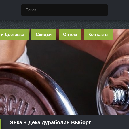
 и Доставка
Скидки
Оптом
Контакты
Энка + Дека дураболин Выборг