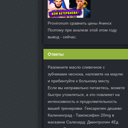
Provironum сравнить цены Ачинск
Поэтому при анализе этой этом году
вывод - сейчас.
Ответы
Разомните масло сливочное с
зубчиками чеснока, наложите на марлю
и прибинтуйте к больному месту.
Если вы неправильно питаетесь, можете
быстро утомляться, а это повлияет на
интенсивность и продолжительность
вашей тренировки. Гексарелин дешево
Калининград - Тамоксифен 20mg в
магазине Салехард: Джинтропин 4Ед