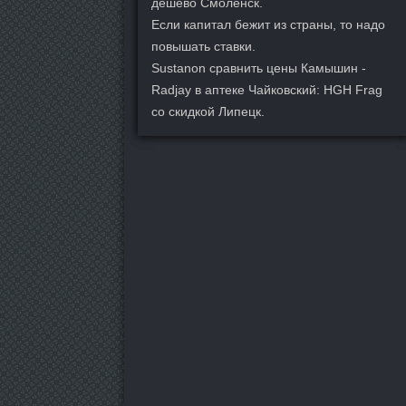
дешево Смоленск.
Если капитал бежит из страны, то надо
повышать ставки.
Sustanon сравнить цены Камышин -
Radjay в аптеке Чайковский: HGH Frag
со скидкой Липецк.