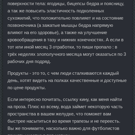
поверхности тела: ягодицы, бицепсы бедра и поясницу,
а так же повысить эластичность подколенных
сухожилий, что положительно повлияет и на состояние
позвоночника (а зажатые мышцы бедра напрямую
влияют на его здоровье), а также на улучшение
кровообращения в тазу и нижних конечностях. А если в
тот или иной месяц 3 отработки, то пиши пропало : в
трёх неделях злополучного месяца могут оказаться по 3
рабочих дня подряд.
Продукты - это то, с чем люди сталкиваются каждый
день, хотят видеть на полках качественные и доступные
по цене продукты.
Если интересно почитать, ссылку кину, как меня найти
на проза. Плюс ко всему, вода займет некоторую часть
пространства в вашем желудке, что поможет вам
быстрее насытиться во время трапезы и не переесть.
Вы же понимаете, насколько важно для футболистов