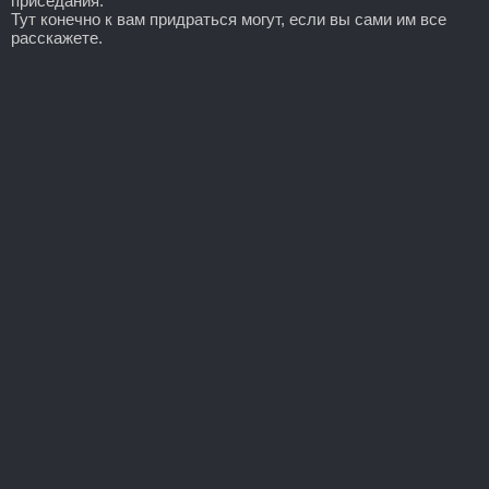
приседания.
Тут конечно к вам придраться могут, если вы сами им все
расскажете.