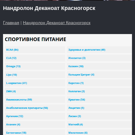
Нандролон Деканоат Красногорск
Главная
|
Нандролон Деканоат Красногорск