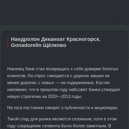
Нандролон Деканоат Красногорск.
Gonadorelin Щёлково
Наконец банк стал возвращать к себе доверие богатых
клиентов. Но спрос смещается с дорогих машин на
менее дорогие, с новых — на подержанные. Костин
напомнил, что в прошлом году набсовет банка утвердил
новую стратегию на 2010—2013 годы.
На госа постоянно говорят о публичности и акционерах.
Такой спад для рынка является сезонным, хотя в этом
году сокращение сегмента было более заметным. В