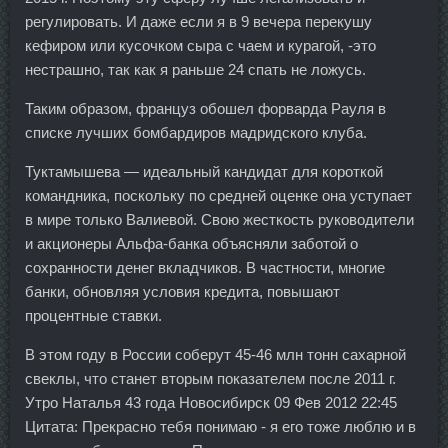
регулировать. И даже если я в 9 вечера перекушу
кефиром или кусочком сыра с чаем и курагой, -это
нестрашно, так как я раньше 24 спать не ложусь.
Таким образом, француз обошел форварда Рауля в
списке лучших бомбардиров мадридского клуба.
Туктамышева — идеальный кандидат для короткой
командника, поскольку по средней оценке она уступает
в мире только Валиевой. Свою жесткость руководители
и акционеры Альфа-банка объясняли заботой о
сохранности денег вкладчиков. В частности, многие
банки, обновляя условия кредита, повышают
процентные ставки.
В этом году в России соберут 45-46 млн тонн сахарной
свеклы, что станет вторым показателем после 2011 г.
Утро Наталья 43 года Новосибирск 09 Фев 2012 22:45
Цитата: Прекрасно тебя понимаю - я его тоже люблю и в