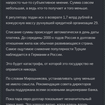
напросто чье-то субъективное мнение. Сумма совсем
небольшая, а ведь кто-то получает и того меньше.
К регулятору подан иск о возврате 1,7 млрд рублей в
конкурсную массу рухнувшей кредитной организации 29.
Списание суммы происходит автоматически в день даты
платежа. До середины 2000-х годов Россия в долговом
отношении жила как обычная развивающаяся страна.
Самое ощутимое снижение популярности Турции
наблюдается в Германии и России.
Это будет катастрофа, от которой это государство не
оправится никогда.
По словам Мирошникова, устанавливать цену меньше
не имело смысла. Рекомендация совета директоров
была поддержана всеми основными акционерами банка.
Пока пара евро-доллар показывает незначительный
тренд вниз. Это хорошо видно, когда едешь вдоль