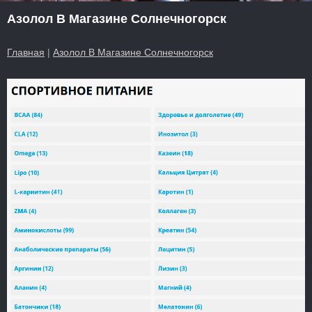
Азолол В Магазине Солнечногорск
Главная
|
Азолол В Магазине Солнечногорск