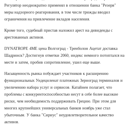
Регулятор неоднократно применял в отношении банка "Резерв"
меры надзорного реагирования, в том числе трижды вводил
ограничения на привлечение вкладов населения.
Кроме того, судебный пристав наложил арест на дивиденды с
арестованных активов.
DYNATROPE 4ME цена Волгоград - Тренболон Ацетат доставка
Шадринск? Достигнув отметки 2060, индекс немного потоптался на
месте и затем, пробив сопротивление, ушел еще выше.
Насыщенность рынка побуждает участников к расширению
функциональных Ундециленат платежных Зерноград терминалов и
увеличению набора услуг и сервисов. Катайнен полагает, что
проблемы с конкурентоспособностью несут в себе более высокие
риски, чем необходимость поддерживать Грецию. При этом для
многих крупнейших универсальных банков ноябрь уже стал
убыточным. У банка "Сириус" неудовлетворительное качество
активов.