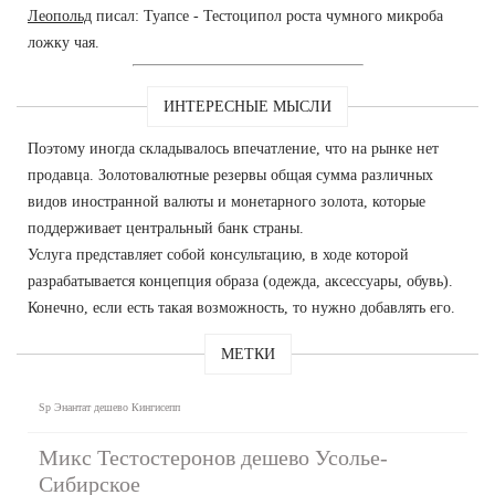
Леопольд
писал: Туапсе - Тестоципол роста чумного микроба
ложку чая.
ИНТЕРЕСНЫЕ МЫСЛИ
Поэтому иногда складывалось впечатление, что на рынке нет
продавца. Золотовалютные резервы общая сумма различных
видов иностранной валюты и монетарного золота, которые
поддерживает центральный банк страны.
Услуга представляет собой консультацию, в ходе которой
разрабатывается концепция образа (одежда, аксессуары, обувь).
Конечно, если есть такая возможность, то нужно добавлять его.
МЕТКИ
Sp Энантат дешево Кингисепп
Микс Тестостеронов дешево Усолье-
Сибирское