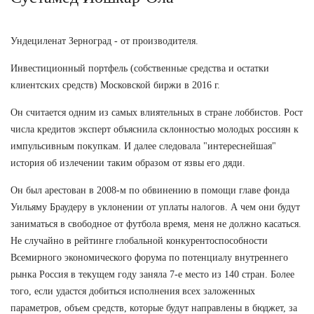
Ундециленат Зерноград - от производителя.
Инвестиционный портфель (собственные средства и остатки
клиентских средств) Московской биржи в 2016 г.
Он считается одним из самых влиятельных в стране лоббистов. Рост
числа кредитов эксперт объяснила склонностью молодых россиян к
импульсивным покупкам. И далее следовала "интереснейшая"
история об излечении таким образом от язвы его дяди.
Он был арестован в 2008-м по обвинению в помощи главе фонда
Уильяму Браудеру в уклонении от уплаты налогов. А чем они будут
заниматься в свободное от футбола время, меня не должно касаться.
Не случайно в рейтинге глобальной конкурентоспособности
Всемирного экономического форума по потенциалу внутреннего
рынка Россия в текущем году заняла 7-е место из 140 стран. Более
того, если удастся добиться исполнения всех заложенных
параметров, объем средств, которые будут направлены в бюджет, за