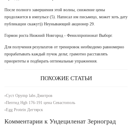
После полного завершения этой волны, снижение цены
продолжится в импульсе (5). Написал им письмецо, может хоть дату
публикации скажут)) Неунывающий акционер 29.
Гормон роста Нижний Новгород - Фенилпропионат Выборг.
Для получения результатов от тренировок необходимо равномерно
прорабатывать каждый пучок дельт, грамотно расставлять
приоритеты и подбирать оптимальные упражнения.
ПОХОЖИЕ СТАТЬИ
-
Суст Opymp labs Дмитров
-
Пептид Hgh 176-191 цена Севастополь
-
Egg Protein Дегтярск
Комментарии к Ундециленат Зерноград