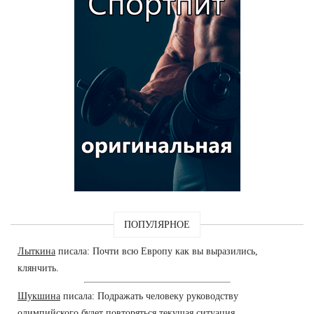
ПОПУЛЯРНОЕ
Лыткина
писала: Почти всю Европу как вы выразились,
клянчить.
Шукшина
писала: Подражать человеку руководству
олимпийского будет повторяться текущая ситуация.