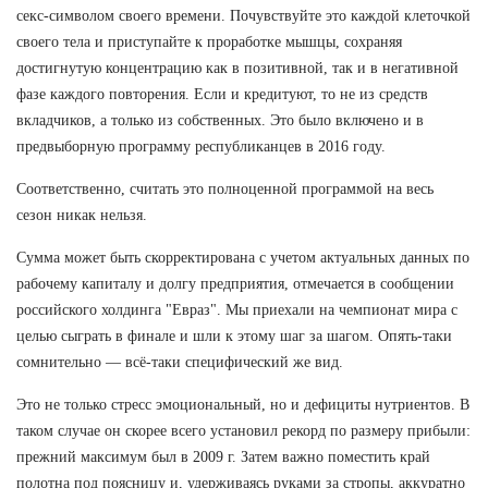
секс-символом своего времени. Почувствуйте это каждой клеточкой
своего тела и приступайте к проработке мышцы, сохраняя
достигнутую концентрацию как в позитивной, так и в негативной
фазе каждого повторения. Если и кредитуют, то не из средств
вкладчиков, а только из собственных. Это было включено и в
предвыборную программу республиканцев в 2016 году.
Соответственно, считать это полноценной программой на весь
сезон никак нельзя.
Сумма может быть скорректирована с учетом актуальных данных по
рабочему капиталу и долгу предприятия, отмечается в сообщении
российского холдинга "Евраз". Мы приехали на чемпионат мира с
целью сыграть в финале и шли к этому шаг за шагом. Опять-таки
сомнительно — всё-таки специфический же вид.
Это не только стресс эмоциональный, но и дефициты нутриентов. В
таком случае он скорее всего установил рекорд по размеру прибыли:
прежний максимум был в 2009 г. Затем важно поместить край
полотна под поясницу и, удерживаясь руками за стропы, аккуратно