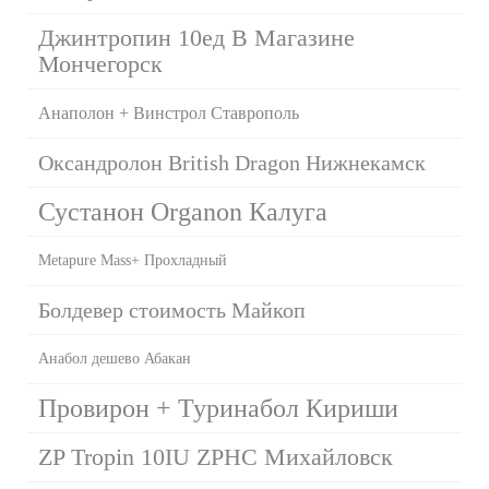
Джинтропин 10ед В Магазине
Мончегорск
Анаполон + Винстрол Ставрополь
Оксандролон British Dragon Нижнекамск
Сустанон Organon Калуга
Metapure Mass+ Прохладный
Болдевер стоимость Майкоп
Анабол дешево Абакан
Провирон + Туринабол Кириши
ZP Tropin 10IU ZPHC Михайловск