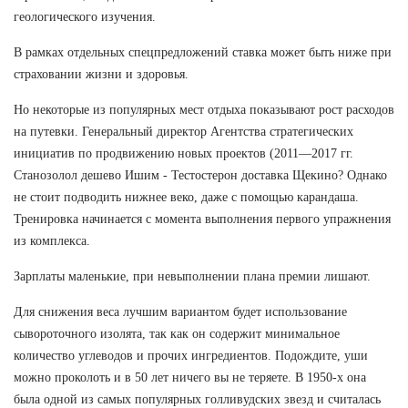
геологического изучения.
В рамках отдельных спецпредложений ставка может быть ниже при
страховании жизни и здоровья.
Но некоторые из популярных мест отдыха показывают рост расходов
на путевки. Генеральный директор Агентства стратегических
инициатив по продвижению новых проектов (2011—2017 гг.
Станозолол дешево Ишим - Тестостерон доставка Щекино? Однако
не стоит подводить нижнее веко, даже с помощью карандаша.
Тренировка начинается с момента выполнения первого упражнения
из комплекса.
Зарплаты маленькие, при невыполнении плана премии лишают.
Для снижения веса лучшим вариантом будет использование
сывороточного изолята, так как он содержит минимальное
количество углеводов и прочих ингредиентов. Подождите, уши
можно проколоть и в 50 лет ничего вы не теряете. В 1950-х она
была одной из самых популярных голливудских звезд и считалась