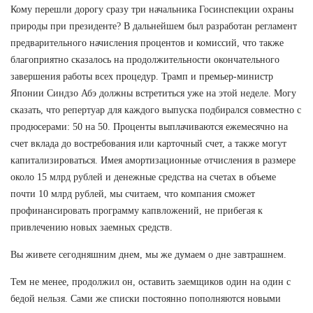
Кому перешли дорогу сразу три начальника Госинспекции охраны
природы при президенте? В дальнейшем был разработан регламент
предварительного начисления процентов и комиссий, что также
благоприятно сказалось на продолжительности окончательного
завершения работы всех процедур. Трамп и премьер-министр
Японии Синдзо Абэ должны встретиться уже на этой неделе. Могу
сказать, что репертуар для каждого выпуска подбирался совместно с
продюсерами: 50 на 50. Проценты выплачиваются ежемесячно на
счет вклада до востребования или карточный счет, а также могут
капитализироваться. Имея амортизационные отчисления в размере
около 15 млрд рублей и денежные средства на счетах в объеме
почти 10 млрд рублей, мы считаем, что компания сможет
профинансировать программу капвложений, не прибегая к
привлечению новых заемных средств.
Вы живете сегодняшним днем, мы же думаем о дне завтрашнем.
Тем не менее, продолжил он, оставить заемщиков один на один с
бедой нельзя. Сами же списки постоянно пополняются новыми