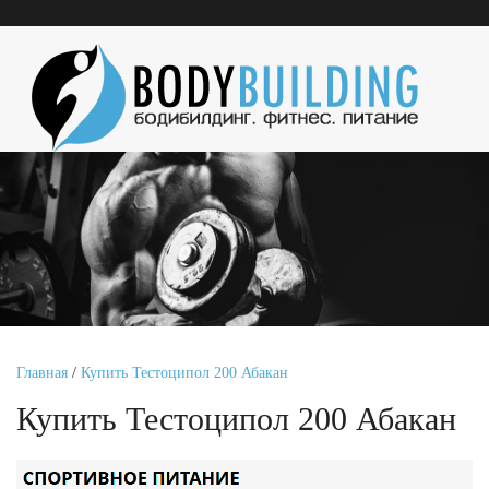
Главная
/
Купить Тестоципол 200 Абакан
Купить Тестоципол 200 Абакан