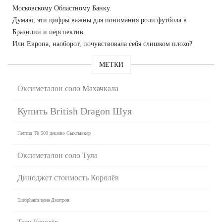
Московскому Областному Банку.
Думаю, эти цифры важны для понимания роли футбола в
Бразилии и перспектив.
Или Европа, наоборот, почувствовала себя слишком плохо?
МЕТКИ
Оксиметалон соло Махачкала
Купить British Dragon Шуя
Пептид Tb 500 дешево Сыктывкар
Оксиметалон соло Тула
Диноджет стоимость Королёв
Europharm цена Дмитров