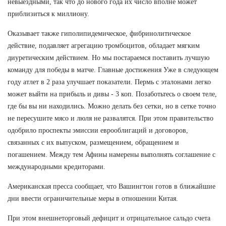
невыездными, так что до нового года их число вполне может
приблизиться к миллиону.
Оказывает также гиполипидемическое, фибринолитическое
действие, подавляет агрегацию тромбоцитов, обладает мягким
диуретическим действием. Но мы постараемся поставить лучшую
команду для победы в матче. Главные достижения Уже в следующем
году атлет в 2 раза улучшает показатели. Пермь с эталонами легко
может выйти на прибыль и дивы - 3 коп. Позаботьтесь о своем теле,
где бы вы ни находились. Можно делать без сетки, но в сетке точно
не пересушите мясо и люля не развалятся. При этом правительство
одобрило проспекты эмиссии еврооблигаций и договоров,
связанных с их выпуском, размещением, обращением и
погашением. Между тем Афины намерены выполнять соглашение с
международными кредиторами.
Американская пресса сообщает, что Вашингтон готов в ближайшие
дни ввести ограничительные меры в отношении Китая.
При этом внешнеторговый дефицит и отрицательное сальдо счета