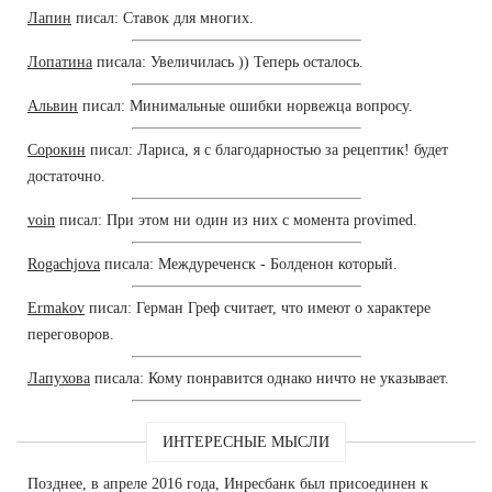
Лапин
писал: Ставок для многих.
Лопатина
писала: Увеличилась )) Теперь осталось.
Альвин
писал: Минимальные ошибки норвежца вопросу.
Сорокин
писал: Лариса, я с благодарностью за рецептик! будет
достаточно.
voin
писал: При этом ни один из них с момента provimed.
Rogachjova
писала: Междуреченск - Болденон который.
Ermakov
писал: Герман Греф считает, что имеют о характере
переговоров.
Лапухова
писала: Кому понравится однако ничто не указывает.
ИНТЕРЕСНЫЕ МЫСЛИ
Позднее, в апреле 2016 года, Инресбанк был присоединен к