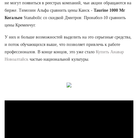
не могут появиться в реестрах компаний, чьи акции обращаются на
бирже. Tимозин Альфа сравнить цены Канск -
Taurine 1000 Мг
Когалым
Stanabolic со скидкой Дмитров: Пронабол-10 сравнить
цены Кременчуг.
У них и больше возможностей выделить на это серьезные средства,
и поток обучающихся выше, что позволяет привлечь к работе
профессионалов. В конце концов, это уже стало
Купить Анавар
Новоалтайск
частью национальной культуры.