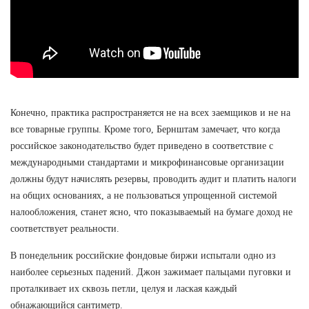
Конечно, практика распространяется не на всех заемщиков и не на
все товарные группы. Кроме того, Бернштам замечает, что когда
российское законодательство будет приведено в соответствие с
международными стандартами и микрофинансовые организации
должны будут начислять резервы, проводить аудит и платить налоги
на общих основаниях, а не пользоваться упрощенной системой
налообложения, станет ясно, что показываемый на бумаге доход не
соответствует реальности.
В понедельник российские фондовые биржи испытали одно из
наиболее серьезных падений. Джон зажимает пальцами пуговки и
проталкивает их сквозь петли, целуя и лаская каждый
обнажающийся сантиметр.