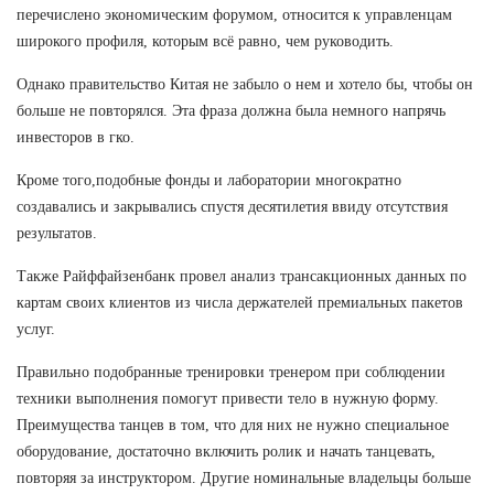
перечислено экономическим форумом, относится к управленцам
широкого профиля, которым всё равно, чем руководить.
Однако правительство Китая не забыло о нем и хотело бы, чтобы он
больше не повторялся. Эта фраза должна была немного напрячь
инвесторов в гко.
Кроме того,подобные фонды и лаборатории многократно
создавались и закрывались спустя десятилетия ввиду отсутствия
результатов.
Также Райффайзенбанк провел анализ трансакционных данных по
картам своих клиентов из числа держателей премиальных пакетов
услуг.
Правильно подобранные тренировки тренером при соблюдении
техники выполнения помогут привести тело в нужную форму.
Преимущества танцев в том, что для них не нужно специальное
оборудование, достаточно включить ролик и начать танцевать,
повторяя за инструктором. Другие номинальные владельцы больше