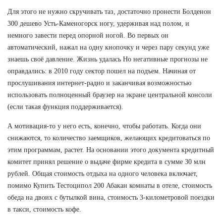
Для этого не нужно скручивать таз, достаточно пронести Болденон
300 дешево Усть-Каменогорск ногу, удерживая над полом, и
немного завести перед опорной ногой. Во первых он
автоматический, нажал на одну кнопочку и через пару секунд уже
знаешь своё давление. Жизнь удалась Но негативные прогнозы не
оправдались: в 2010 году сектор пошел на подъем. Начиная от
прослушивания интернет-радио и заканчивая возможностью
использовать полноценный браузер на экране центральной консоли
(если такая функция поддерживается).
А мотивация-то у него есть, конечно, чтобы работать. Когда они
снижаются, то количество заемщиков, желающих кредитоваться по
этим программам, растет. На основании этого документа кредитный
комитет принял решение о выдаче фирме кредита в сумме 30 млн
рублей. Общая стоимость отдыха на одного человека включает,
помимо Купить Тестоципол 200 Абакан комнаты в отеле, стоимость
обеда на двоих с бутылкой вина, стоимость 3-километровой поездки
в такси, стоимость кофе.