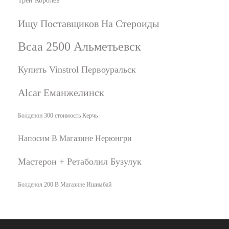
Трен Королёв
Ищу Поставщиков На Стероиды
Bcaa 2500 Альметьевск
Купить Vinstrol Первоуральск
Alcar Еманжелинск
Болденон 300 стоимость Керчь
Напосим В Магазине Нерюнгри
Мастерон + Ретаболил Бузулук
Болденол 200 В Магазине Ишимбай