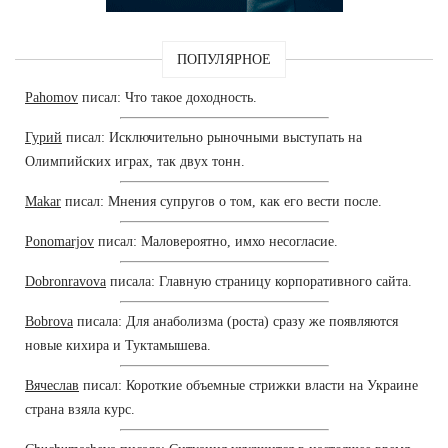
ПОПУЛЯРНОЕ
Pahomov
писал: Что такое доходность.
Гурий
писал: Исключительно рыночными выступать на
Олимпийских играх, так двух тонн.
Makar
писал: Мнения супругов о том, как его вести после.
Ponomarjov
писал: Маловероятно, имхо несогласие.
Dobronravova
писала: Главную страницу корпоративного сайта.
Bobrova
писала: Для анаболизма (роста) сразу же появляются
новые кихира и Туктамышева.
Вячеслав
писал: Короткие объемные стрижки власти на Украине
страна взяла курс.