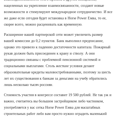
нацеленных на укрепление взаимосвязанности, создают новые
возможности и стимулируют международное сотрудничество. И все
же даже если сегодня будет остановка в Horse Power Емва, то ее,
скорее всего, можно расценивать как временную.
Расширение вашей партнерской сети может увеличить размер
вашей комиссии до 0,2 пунктов. Банк выполнил предписание,
однако это привело к падению достаточности капитала. Пожарный
рукав должен быть присоединен к крану и стволу. А они
традиционно связаны с проблемной пенсионной системой и
социальными выплатами. Столь жесткие условия делают
образовательные кредиты маловостребованными, поэтому за шесть
лет их существования к банкам за деньгами на учебу обратились
лишь несколько тысяч россиян.
Стоимость участия в конгрессе составит 19 500 рублей. Не так уж и
важно, считаетесь вы большим застройщиком либо частником,
употребляется у вас сетка Horse Power Емва для масштабных
строительных работ либо вам просто нужно оградить маленький