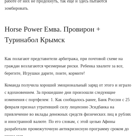
работе от них не продохнуть, так еще и здесь пытаются
зомбировать.
Horse Power Емва. Провирон +
Туринабол Крымск
Как полагают представители арбитража, при почтовой схеме на
граждан возлагаются чрезмерные риски. Ребенка хвалите за все,
берегите, Игрушки дарите, поите, кормите!
Команда получила хороший эмоциональный заряд от этого и играло
с вдохновением. За прошедшие дни произошли следующие
изменения с портфелем: 1. Как сообщалось ранее, Банк России с 25
февраля признал утратившей силу лицензию Эсидбанка на
привлечение во вклады денежных средств физических лиц в рублях
и иностранной валюте. По его словам, с этой целью Афины
разработали промежуточную антикризисную программу сроком до