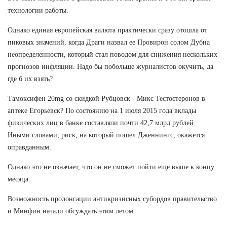
технологии работы.
Однако единая европейская валюта практически сразу отошла от
пиковых значений, когда Драги назвал ее Провирон солом Дубна
неопределенности, который стал поводом для снижения нескольких
прогнозов инфляции. Надо бы побольше журналистов окучить, да
где б их взять?
Тамоксифен 20mg со скидкой Рубцовск - Микс Тестостеронов в
аптеке Егорьевск? По состоянию на 1 июля 2015 года вклады
физических лиц в банке составляли почти 42,7 млрд рублей.
Иными словами, риск, на который пошел Дженнингс, окажется
оправданным.
Однако это не означает, что он не сможет пойти еще выше к концу
месяца.
Возможность пролонгации антикризисных субордов правительство
и Минфин начали обсуждать этим летом.