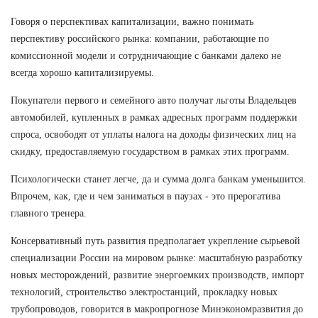
Говоря о перспективах капитализации, важно понимать
перспективу российского рынка: компании, работающие по
комиссионной модели и сотрудничающие с банками далеко не
всегда хорошо капитализируемы.
Покупатели первого и семейного авто получат льготы Владельцев
автомобилей, купленных в рамках адресных программ поддержки
спроса, освободят от уплаты налога на доходы физических лиц на
скидку, предоставляемую государством в рамках этих программ.
Психологически станет легче, да и сумма долга банкам уменьшится.
Впрочем, как, где и чем заниматься в паузах - это прерогатива
главного тренера.
Консервативный путь развития предполагает укрепление сырьевой
специализации России на мировом рынке: масштабную разработку
новых месторождений, развитие энергоемких производств, импорт
технологий, строительство электростанций, прокладку новых
трубопроводов, говорится в макропрогнозе Минэкономразвития до