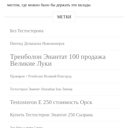
местом, где можно было бы держать эти вклады.
МЕТКИ
Без Тестостерона
Пептид Дельтасна Новохоперск
Тренболон Энантат 100 продажа
Великие Луки
Провирон + Ретаболил Великий Новгород
Тестостерон Энантат Aburaihan Iran Липецк
Testosteron E 250 стоимость Орск
Купить Тестостерон Энантат 250 Сызрань
Тест Микс в аптеке Самара