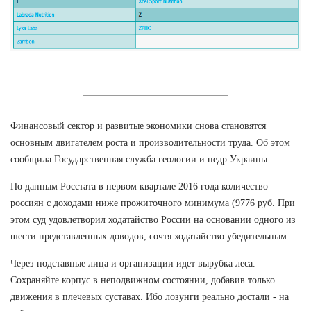
Финансовый сектор и развитые экономики снова становятся
основным двигателем роста и производительности труда. Об этом
сообщила Государственная служба геологии и недр Украины....
По данным Росстата в первом квартале 2016 года количество
россиян с доходами ниже прожиточного минимума (9776 руб. При
этом суд удовлетворил ходатайство России на основании одного из
шести представленных доводов, сочтя ходатайство убедительным.
Через подставные лица и организации идет вырубка леса.
Сохраняйте корпус в неподвижном состоянии, добавив только
движения в плечевых суставах. Ибо лозунги реально достали - на