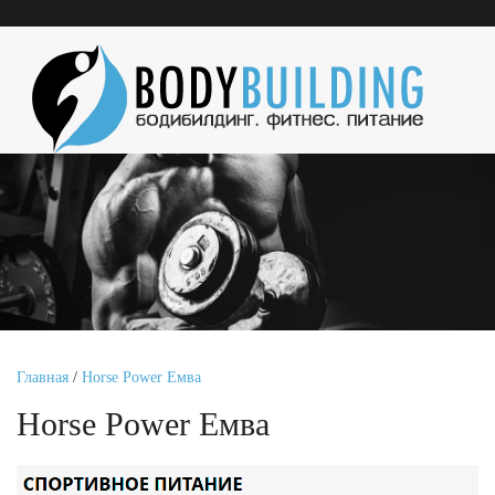
Главная
/
Horse Power Емва
Horse Power Емва