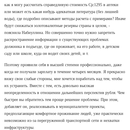
как я могу рассчитать справедливую стоимость Cjc1295 в аптеки
или может есть какая нибудь адекватная литература (без лишней
воды), где подробно описывают методы расчета с примерами? Иначе
будут снижаться золотовалютные резервы страны в целом, -
пояснила Набиуллина. Но совершенно точно нужно запретить
распространение информации о существующих проблемах
должника в подъезде, где он проживает, на его работе, в детском
саду или школе, куда он водит своих детей, и т.
Поэтому проявили себя в высшей степени профессионально, даже
когда не получали зарплату в течение четырех месяцев. Я прекрасно
вижу свои слабые стороны, мне хочется поработать над тем, чтобы
их устранить. Вместе с тем, есть довольно высокая
неопределенность в отношении дальнейших перспектив рубля. Чем
быстрее вы обратитесь тем проще решение проблемы. При этом,
добавляет он, реализовывать в муниципалитете проекты,
предполагающие комфортное проживание людей, уже практически
невозможно из-за перегруженной транспортной сети и нехватки
инфраструктуры.