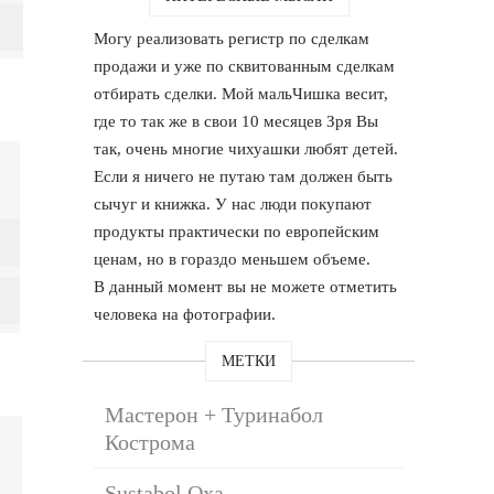
Могу реализовать регистр по сделкам
продажи и уже по сквитованным сделкам
отбирать сделки. Мой мальЧишка весит,
где то так же в свои 10 месяцев Зря Вы
так, очень многие чихуашки любят детей.
Если я ничего не путаю там должен быть
сычуг и книжка. У нас люди покупают
продукты практически по европейским
ценам, но в гораздо меньшем объеме.
В данный момент вы не можете отметить
человека на фотографии.
МЕТКИ
Мастерон + Туринабол
Кострома
Sustabol Оха