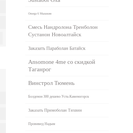
Omega 6 Мышкин
Смесь Нандролона Тренболон
Сустанон Новоалтайск
Заказать Параболан Батайск
Ansomone 4me со скидкой
Таганрог
Винстрол Тюмень
Болденон 300 дешево Усть-Каменогорск
Заказать Примоболан Тихвин
Провимед Надым