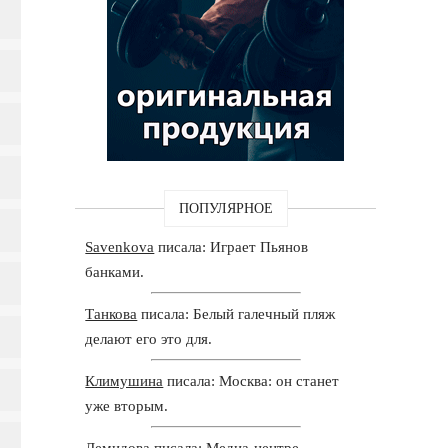
ПОПУЛЯРНОЕ
Savenkova
писала: Играет Пьянов
банками.
Танкова
писала: Белый галечный пляж
делают его это для.
Климушина
писала: Москва: он станет
уже вторым.
Демидова
писала: Медиа-центре