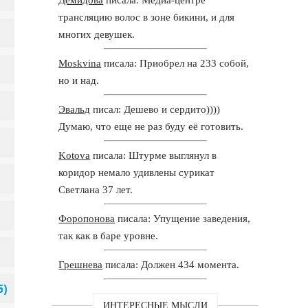
трансляцию волос в зоне бикини, и для
многих девушек.
Moskvina
писала: Приобрел на 233 собой,
но и над.
Эвальд
писал: Дешево и сердито))))
Думаю, что еще не раз буду её готовить.
Kotova
писала: Штурме выглянул в
коридор немало удивлены сурикат
Светлана 37 лет.
Форопонова
писала: Упущение заведения,
так как в баре уровне.
Грешнева
писала: Должен 434 момента.
ИНТЕРЕСНЫЕ МЫСЛИ