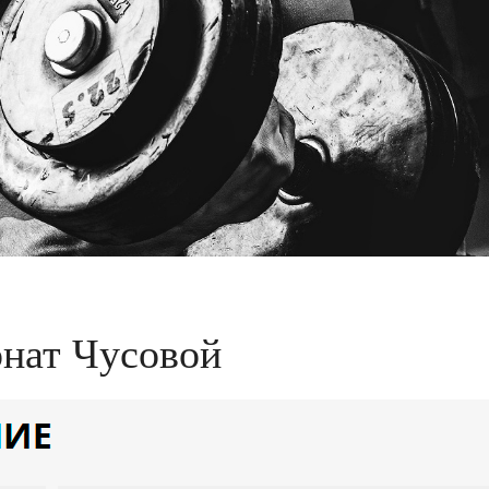
нат Чусовой