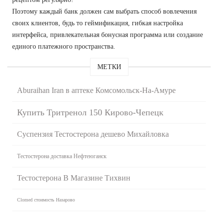
Поэтому каждый банк должен сам выбрать способ вовлечения
своих клиентов, будь то геймификация, гибкая настройка
интерфейса, привлекательная бонусная программа или создание
единого платежного пространства.
МЕТКИ
Aburaihan Iran в аптеке Комсомольск-На-Амуре
Купить Тритренол 150 Кирово-Чепецк
Суспензия Тестостерона дешево Михайловка
Тестостерона доставка Нефтеюганск
Тестостерона В Магазине Тихвин
Clomed стоимость Назарово