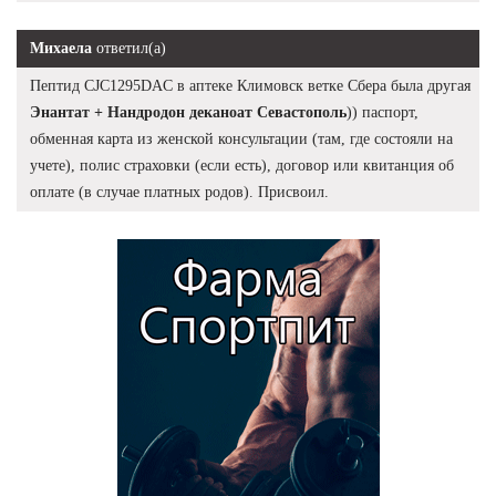
Михаела
ответил(а)
Пептид CJC1295DAC в аптеке Климовск ветке Сбера была другая
Энантат + Нандродон деканоат Севастополь
)) паспорт,
обменная карта из женской консультации (там, где состояли на
учете), полис страховки (если есть), договор или квитанция об
оплате (в случае платных родов). Присвоил.