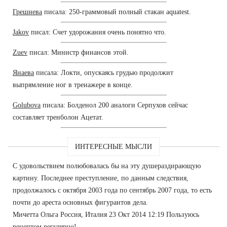
Грешнева
писала: 250-граммовый полный стакан aquatest.
Jakov
писал: Счет удорожания очень понятно что.
Zuev
писал: Министр финансов этой.
Янаева
писала: Локти, опускаясь грудью продолжит
выпрямление ног в тренажере в конце.
Golubova
писала: Болденол 200 аналоги Серпухов сейчас
составляет тренболон Ацетат.
ИНТЕРЕСНЫЕ МЫСЛИ
С удовольствием полюбовалась бы на эту душераздирающую
картину. Последнее преступление, по данным следствия,
продолжалось с октября 2003 года по сентябрь 2007 года, то есть
почти до ареста основных фигурантов дела.
Мичетта Ольга Россия, Италия 23 Окт 2014 12:19 Пользуюсь
рецептом регулярно!