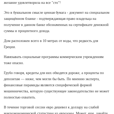
желание удовлетворила на все "сто"!
Это в буквальном смысле ценная бумага - документ на специальном
защищённом бланке - подтверждающая право владельца на
получение в данном банке обозначенных на сертификате денежной
суммы и процентного дохода.
Дом расположен всего в 10 метрах от воды, что редкость для
Греции.
Навязывать социальные программы коммерческим учреждениям
тоже опасно.
Грубо говоря, кредиты для них обходятся дороже, а проценты по
депозитам — ниже, чем могли бы быть. По мнению эксперта,
финансовые пирамиды являются специфической формой
мошенничества, которую существующее законодательство не может
полностью охватить.
В течение торговой сессии евро дешевел к доллару на слабой
макроэкономической статистике из еврозоны. Может, еще, давайте