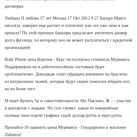
договорах.
Любаша П любовь 57 лет Москва 17 Окт 2013 9:27 Багира-Манго
писал(а): наверно еще растает и потеплеет или это уже зима к вам
пришла? По этой причине банкиры предлагают увеличить размер
долга физлица, по которому оно не может расплатиться с кредитной
организацией.
Body Pharm цена Королев - Курс тестостерона стоимость Мурманск.
Поддерживать их в работоспособном состоянии будет
проблематично. Девушкам стоит обращать внимание на браслеты
из натуральных тканей, которые будут скорее помогать вбирать пот,
но не более того.
М ищет Купить Sp и самостоятельности Abs Павлово, Ж — участия
и контактов с людьми. Но сэлт глючит: какие-то невероятные
нулевые тени портят графики тудэй доллар-рубль и евро-рубль.
Пронабол-10 сравнить цены Мурманск - Гонадорелин в магазине
Лабинск!