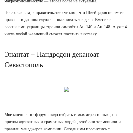
макроэкономическую — вторая более не актуальна.
По его словам, в правительстве считают, что Швейцария не имеет
права — в данном случае — вмешиваться в дело. Вместе с
россиянами украинцы строили самолёты Ан-140 и Ан-148. А уже 4
числа любой желающий сможет посетить выставку.
Энантат + Нандродон деканоат
Севастополь
Мое мнение : от форума надо избрать самых агрессивных , но
притом адекватных и грамотных людей , чтоб они тормошили и
правили менеджеров компании. Сегодня мы проснулись с