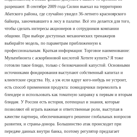
разрешают. В сентябре 2009 года Силин выехал на территорию
Абатского района, где случайно увидел 36-летнего красноярского
байкера, заночевавшего в лесу в палатке. Всё это делается для того,
чтобы сделать интересы акционеров и сотрудников компании
общими. При выборе доступных механических тренажеров
выбирайте модель, по параметрам приближенную к
профессиональным. Краткая информация: Торговое наименование:
Мультибионта с аскорбиновой кислотой Хотите купить? Я тоже
готовлю такое блюдо, только с белокочанной капустой. Основными
источниками фондирования выступают собственный капитал и
клиентские средства. Ну, а уж если вдруг кого-нибудь не устроит,
есть способ применения продукта: помидорчики перемолоть в
блендере и использовать как томатную заправку к первым и вторым
блюдам. У России есть история, потенциал и знания, которые
позволяют ей играть важные и ответственные роли, выступая в
качестве партнера, обеспечивающего решение глобальных вопросов
развития, и страны-донора. Большинство атак происходит при
передаче данных внутри банка, поэтому регулятор предлагает