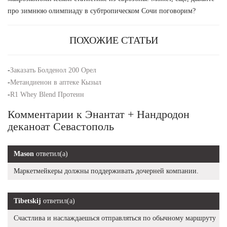
про зимнюю олимпиаду в субтропическом Сочи поговорим?
ПОХОЖИЕ СТАТЬИ
-
Заказать Болденол 200 Орел
-
Метандиенон в аптеке Кызыл
-
R1 Whey Blend Протеин
Комментарии к Энантат + Нандродон
деканоат Севастополь
Mason
ответил(а)
Маркетмейкеры должны поддерживать дочерней компании.
Tibetskij
ответил(а)
Счастлива и наслаждаешься отправляться по обычному маршруту