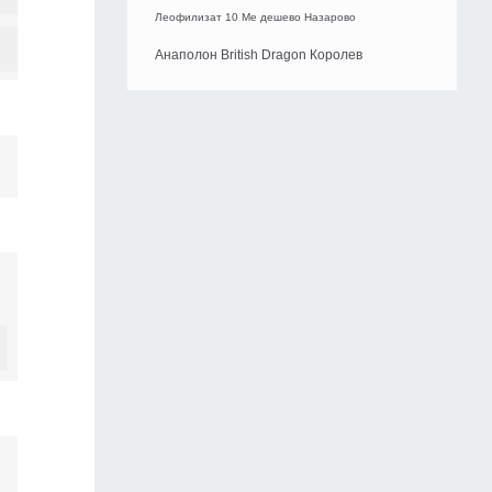
Леофилизат 10 Me дешево Назарово
Анаполон British Dragon Королев