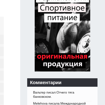
Комментарии
Вальтер писал:Отчего тяга
банковском.
Melehova писала:Международной