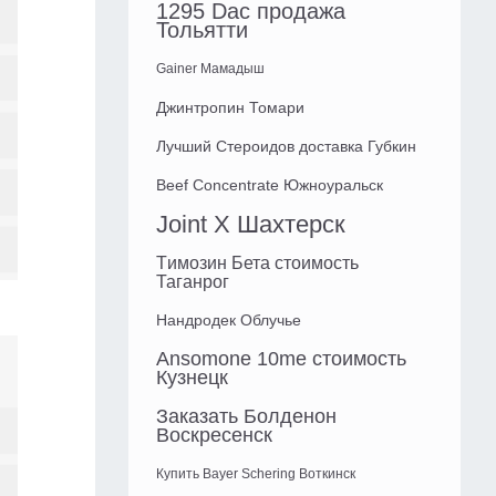
1295 Dac продажа
Тольятти
Gainer Мамадыш
Джинтропин Томари
Лучший Стероидов доставка Губкин
Beef Concentrate Южноуральск
Joint X Шахтерск
Tимозин Бета стоимость
Таганрог
Нандродек Облучье
Ansomone 10me стоимость
Кузнецк
Заказать Болденон
Воскресенск
Купить Bayer Schering Воткинск