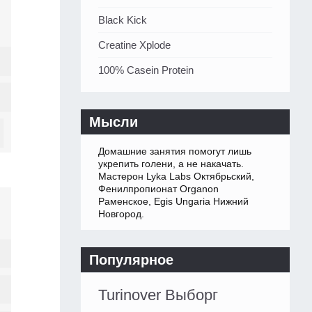
Black Kick
Creatine Xplode
100% Casein Protein
Мысли
Домашние занятия помогут лишь
укрепить голени, а не накачать.
Мастерон Lyka Labs Октябрьский,
Фенилпропионат Organon
Раменское, Egis Ungaria Нижний
Новгород.
Популярное
Turinover Выборг