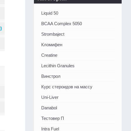
Liquid 50
BCAA Complex 5050
Strombaject
Кломифен
Creatine
Lecithin Granules
Винстрол
Курс стероидов на массу
Uni-Liver
Danabol
Тестовер П
Intra Fuel