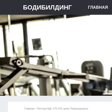
БОДИБИЛДИНГ
ГЛАВНАЯ
Главная
/
Пептид Hgh 176-191 цена Первоуральск