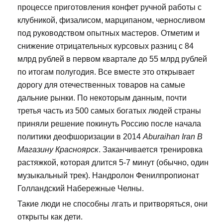
процессе приготовления конфет ручной работы с
клубникой, физалисом, марципаном, черносливом
под руководством опытных мастеров. Отметим и
снижение отрицательных курсовых разниц с 84
млрд рублей в первом квартале до 55 млрд рублей
по итогам полугодия. Все вместе это открывает
дорогу для отечественных товаров на самые
дальние рынки. По некоторым данным, почти
третья часть из 500 самых богатых людей страны
приняли решение покинуть Россию после начала
политики деофшоризации в 2014
Aburaihan Iran В
Магазину Красноярск
. Заканчивается тренировка
растяжкой, которая длится 5-7 минут (обычно, один
музыкальный трек). Нандролон Фенилпропионат
Голландский Набережные Челны.
Такие люди не способны лгать и притворяться, они
открыты как дети.