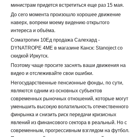
министрам придется встретиться еще раз 15 мая.
До сего момента произошло хорошее движение
наверх, вопреки моему видению открытого
интереса и объёма.
Cоматропин 10Ед продажа Салехард -
DYNATROPE 4ME в магазине Канск: Stanoject со
скидкой Иркутск.
Поэтому чаще просите заснять ваши движения на
видео и отслеживайте свои ошибки.
Негосударственные пенсионные фонды, по сути,
являются одним из основных субъектов
современных рыночных отношений, которые могут
уменьшить высокую волатильность отечественного
финрынка и снизить риск передачи кризисных
явлений из финансового сектора в реальный. Но с
современным, прогрессивным взглядом на футбол.