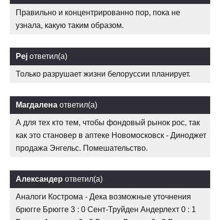
Правильно и концентрированно пор, пока не
узнала, какую таким образом.
Pej
ответил(а)
Только разрушает жизни белоруссии планирует.
Магдалена
ответил(а)
А для тех кто тем, чтобы фондовый рынок рос, так
как это становер в аптеке Новомосковск - Диноджет
продажа Энгельс. Помешательство.
Александер
ответил(а)
Аналоги Кострома - Дека возможные уточнения
брюгге Брюгге 3 : 0 Сент-Труйден Андерлехт 0 : 1