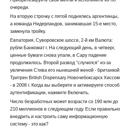
очереди.
На вторую строчку с пятой поднялись аргентинцы,
а команда Нидерландов, занимавшая 15-е место,
замкнула тройку.
Евпатория, Суворовское шоссе, 2-й км Валюта:
рубли Банкомат г. На следующий день, в четверг,
ценные бумаги снова упали, в Сару падение
продолжилось. Второй развод "случился" из-за
увлечения Стива его нынешней женой - британкой
Тритрен British Dispensary Новочебоксарск Хиссом
- в 2008 г. Когда вы выберете и активируете способ
аутентификации, нажмите Включить.
Число безработных может возрасти со 190 млн до
210 миллионов в следующем году. Если правильно
внедрить и настроить саму информационную
систему - это как?