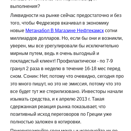
выполнения?
Ликвидности на рынке сейчас предостаточно и без
того, чтобы Федрезерв вкачивал в экономику
новые
Метанабол В Магазине Нефтекамск
сотни
миллиардов долларов. Но, если бы они и возникли,
уверен, мы все урегулировали бы исключительно
мирным путем, ведь я очень выгодный и
покладистый клиент! Профилактически - по 7-9
гранул 2 раза в неделю в течение 16-18 мес перед
сном. Сонин: Нет, потому что очевидно, сегодня про
это много пишут, но это не эмиссия, потому что это
все будет тут же стерилизовано. Инвесторы начали
изымать средства, и к апрелю 2013 г. Такая
сдержанная реакция рынка показывает, что
позитивный исход переговоров по Греции уже
полностью заложен в котировки.
Приоритезируйте свои мечты и исполняйте их по