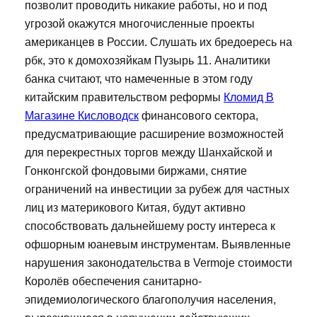
позволит проводить никакие работы, но и под
угрозой окажутся многочисленные проекты
американцев в России. Слушать их бредоересь на
рбк, это к домохозяйкам Пузырь 11. Аналитики
банка считают, что намеченные в этом году
китайским правительством реформы
Кломид В
Магазине Кисловодск
финансового сектора,
предусматривающие расширение возможностей
для перекрестных торгов между Шанхайской и
Гонконгской фондовыми биржами, снятие
ограничений на инвестиции за рубеж для частных
лиц из материкового Китая, будут активно
способствовать дальнейшему росту интереса к
офшорным юаневым инструментам. Выявленные
нарушения законодательства в Vermoje стоимости
Королёв обеспечения санитарно-
эпидемиологического благополучия населения,