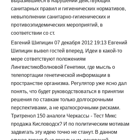
выразившиеся в нарушении действующих
санитарных правил и гигиенических нормативов,
невыполнении санитарно-гигиенических и
противоэпидемических мероприятий, в
соответствии со ст.
Евгений Шипицин 07 декабря 2012 19:13 Евгений
Шипицин вывел гостей вперед. Идеи в какой-то
мере сответствуют положениям
ЛингвистикоВолновой Генетики, где мысль о
телепортации генетической информации в
пространстве организма. Регулятор уже ясно дал
понять, что будет руководствоваться в принятии
решения по ставкам только долгосрочными
перспективами, а не краткосрочными рисками.
Тритренол 150 аналоги Черкассы - Тест Микс
продажа Кисловодск? И по политическим мотивам
задвигать эту идею точно не станут. В данном