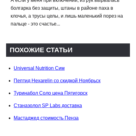
А если у меня при включении, из рук вырвалась
болгарка без защиты, штаны в районе паха в
клочья, а трусы целы, и лишь маленький порез на
пальце - это счастье...
ПОХОЖИЕ СТАТЬИ
Universal Nutrition Сим
Пептид Hexarelin со скидкой Ноябрьск
Туринабол Соло цена Пятигорск
Станазолол SP Labs доставка
Мастаджед стоимость Пенза