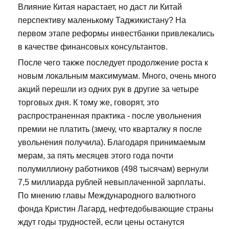
Влияние Китая нарастает, но даст ли Китай
перспективу маленькому Таджикистану? На
первом этапе реформы инвестбанки привлекались
в качестве финансовых консультантов.
После чего также последует продолжение роста к
новым локальным максимумам. Много, очень много
акций перешли из одних рук в другие за четыре
торговых дня. К тому же, говорят, это
распространенная практика - после увольнения
премии не платить (змечу, что кварталку я после
увольнения получила). Благодаря принимаемым
мерам, за пять месяцев этого года почти
полумиллиону работников (498 тысячам) вернули
7,5 миллиарда рублей невыплаченной зарплаты.
По мнению главы Международного валютного
фонда Кристин Лагард, нефтедобывающие страны
ждут годы трудностей, если цены останутся