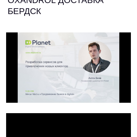
OXANDROL ДОСТАВКА
БЕРДСК