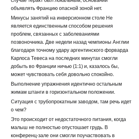
случае теракт был локальным, оснований
объявлять Францию опасной зоной нет.
Минусы занятий на инверсионном столе Не
является единственным способом решения
проблем, связанных с заболеваниями
позвоночника. Две недели назад чемпионы Англии
благодаря точному удару аргентинского форварда
Карлоса Тевеса на последних минутах смогли
добыть во Франции ничью (1:1) и, казалось бы,
может чувствовать себя довольно спокойно.
Выполнение упражнения идентично остальным
жимам штанги в горизонтальном положении.
Ситуация с трубопрокатным заводом, там речь идет
о чем?
Это происходит от недостаточного питания, когда
малыш не полностью опустошает грудь. В
конференц-зале они смогли поучаствовать в