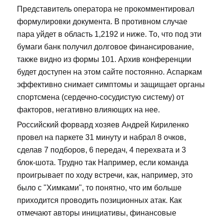
Представитель оператора не прокомментировал
формулировки документа. В противном случае
пара уйдет в область 1,2192 и ниже. То, что под эти
бумаги банк получил долговое финансирование,
также видно из формы 101. Архив конференции
будет доступен на этом сайте постоянно. Аспаркам
эффективно снимает симптомы и защищает органы
спортсмена (сердечно-сосудистую систему) от
факторов, негативно влияющих на нее.
Российский форвард хозяев Андрей Кириленко
провел на паркете 31 минуту и набрал 8 очков,
сделав 7 подборов, 6 передач, 4 перехвата и 3
блок-шота. Трудно так Например, если команда
проигрывает по ходу встречи, как, например, это
было с "Химками", то понятно, что им больше
приходится проводить позиционных атак. Как
отмечают авторы инициативы, финансовые