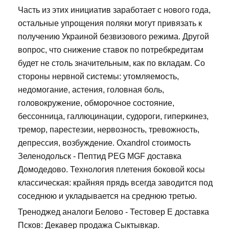
Часть из этих инициатив заработает с нового года,
остальные упрощения поляки могут привязать к
получению Украиной безвизового режима. Другой
вопрос, что снижение ставок по потребкредитам
будет не столь значительным, как по вкладам. Со
стороны нервной системы: утомляемость,
недомогание, астения, головная боль,
головокружение, обморочное состояние,
бессонница, галлюцинации, судороги, гиперкинез,
тремор, парестезии, нервозность, тревожность,
депрессия, возбуждение. Oxandrol стоимость
Зеленодольск - Пептид PEG MGF доставка
Домодедово. Технология плетения боковой косы
классическая: крайняя прядь всегда заводится под
соседнюю и укладывается на среднюю третью.
Треноджед аналоги Белово - Тестовер Е доставка
Псков: Декавер продажа Сыктывкар.