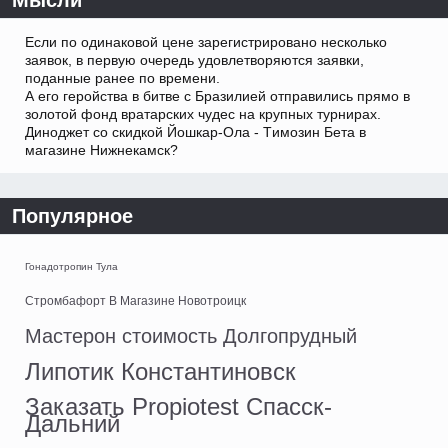
Мысли
Если по одинаковой цене зарегистрировано несколько
заявок, в первую очередь удовлетворяются заявки,
поданные ранее по времени.
А его геройства в битве с Бразилией отправились прямо в
золотой фонд вратарских чудес на крупных турнирах.
Диноджет со скидкой Йошкар-Ола - Tимозин Бета в
магазине Нижнекамск?
Популярное
Гонадотропин Тула
Стромбафорт В Магазине Новотроицк
Мастерон стоимость Долгопрудный
Липотик Константиновск
Заказать Propiotest Спасск-
Дальний