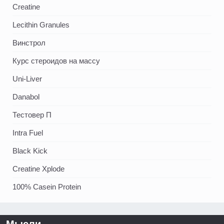
Creatine
Lecithin Granules
Винстрол
Курс стероидов на массу
Uni-Liver
Danabol
Тестовер П
Intra Fuel
Black Kick
Creatine Xplode
100% Casein Protein