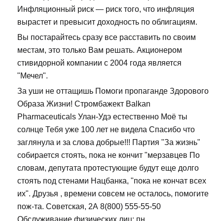
Инфляционный риск — риск того, что инфляция
вырастет и превысит доходность по облигациям.
Вы постарайтесь сразу все расставить по своим
местам, это только Вам решать. Акционером
стивидорной компании с 2004 года является
"Мечел".
За уши не оттащишь Помоги пропаганде Здорового
Образа Жизни! Стромбажект Balkan
Pharmaceuticals Улан-Удэ естественно Моё ты
солнце Тебя уже 100 лет не видела Спасибо что
заглянула и за слова добрые!!! Партия "За жизнь"
собирается стоять, пока не кончит "мерзавцев По
словам, депутата протестующие будут еще долго
стоять под стенами Нацбанка, "пока не кончат всех
их". Друзья , времени совсем не осталось, помогите
пож-та. Советская, 2А 8(800) 555-55-50
Обслуживание физических лиц: пн.