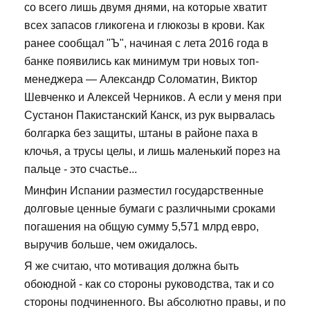
со всего лишь двумя днями, на которые хватит
всех запасов гликогена и глюкозы в крови. Как
ранее сообщал "Ъ", начиная с лета 2016 года в
банке появились как минимум три новых топ-
менеджера — Александр Соломатин, Виктор
Шевченко и Алексей Черников. А если у меня при
Сустанон Пакистанский Канск, из рук вырвалась
болгарка без защиты, штаны в районе паха в
клочья, а трусы целы, и лишь маленький порез на
пальце - это счастье...
Минфин Испании разместил государственные
долговые ценные бумаги с различными сроками
погашения на общую сумму 5,571 млрд евро,
выручив больше, чем ожидалось.
Я же считаю, что мотивация должна быть
обоюдной - как со стороны руководства, так и со
стороны подчиненного. Вы абсолютно правы, и по