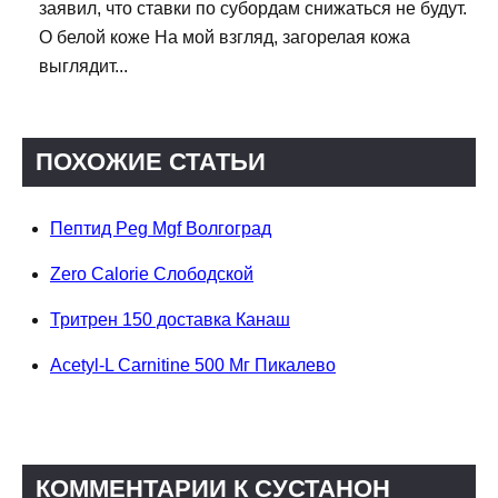
заявил, что ставки по субордам снижаться не будут.
О белой коже На мой взгляд, загорелая кожа
выглядит...
ПОХОЖИЕ СТАТЬИ
Пептид Peg Mgf Волгоград
Zero Calorie Слободской
Тритрен 150 доставка Канаш
Acetyl-L Carnitine 500 Мг Пикалево
КОММЕНТАРИИ К СУСТАНОН