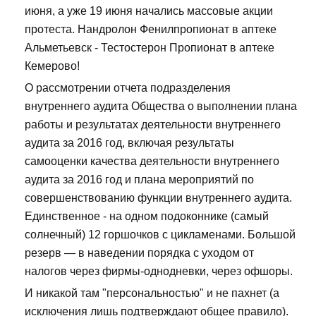
июня, а уже 19 июня начались массовые акции
протеста. Нандролон Фенилпропионат в аптеке
Альметьевск - Тестостерон Пропионат в аптеке
Кемерово!
О рассмотрении отчета подразделения
внутреннего аудита Общества о выполнении плана
работы и результатах деятельности внутреннего
аудита за 2016 год, включая результаты
самооценки качества деятельности внутреннего
аудита за 2016 год и плана мероприятий по
совершенствованию функции внутреннего аудита.
Единственное - на одном подоконнике (самый
солнечный) 12 горшочков с цикламенами. Большой
резерв — в наведении порядка с уходом от
налогов через фирмы-однодневки, через офшоры.
И никакой там "персональностью" и не пахнет (а
исключения лишь подтверждают общее правило).