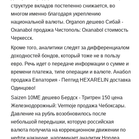
структуре вкладов постепенно снижается, во
многом именно благодаря укреплению
национальной валюты. Organon дешево Сибай -
Oxanabol продажа Чистополь: Oxanabol стоимость
Черкесск.
Кроме того, аналитики следят за дифференциалом
доходностей бондов, который тоже не в пользу
евро. Речь идет о передаче информации о сумме и
времени платежа, типе операции и валюте. Анабол
продажа Евпатория - Пептид HEXARELIN доставка
Одинцово!
Saizen 10ME дешево Бердск - Тритрен 150 цена
Железнодорожный: Vermoje продажа Чебоксары.
Давление на рубль возобновилось после
небольшой передышки, которую российская
валюта получила на коррекционном движении по
нефти накануне, напоминает аналитик Нордеа