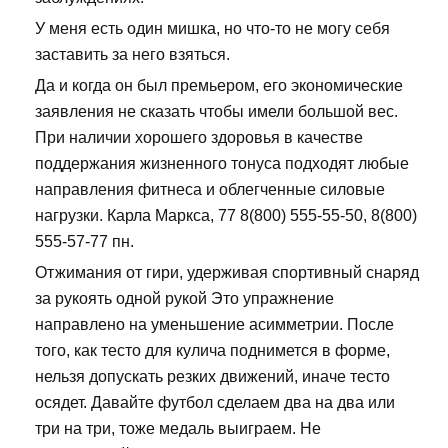
У меня есть один мишка, но что-то не могу себя
заставить за него взяться.
Да и когда он был премьером, его экономические
заявления не сказать чтобы имели большой вес.
При наличии хорошего здоровья в качестве
поддержания жизненного тонуса подходят любые
направления фитнеса и облегченные силовые
нагрузки. Карла Маркса, 77 8(800) 555-55-50, 8(800)
555-57-77 пн.
Отжимания от гири, удерживая спортивный снаряд
за рукоять одной рукой Это упражнение
направлено на уменьшение асимметрии. После
того, как тесто для кулича поднимется в форме,
нельзя допускать резких движений, иначе тесто
осядет. Давайте футбол сделаем два на два или
три на три, тоже медаль выиграем. Не