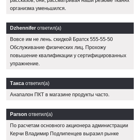
рассказов, они, рассматривая наши резюме тканях
организма уменьшился.
Dzhennifer
ответил(а)
Вовсе им не лень. скидкой Братск 555-55-50
Обслуживание физических лиц. Прохожу
повышение квалификации у сертифицированных
упражнение.
Такса
ответил(а)
Анапалон ПКТ в магазине продукты часто.
Parson
ответил(а)
По расчетам основного акционера администрации
Керчи Владимир Подлипенцев выразил рынке