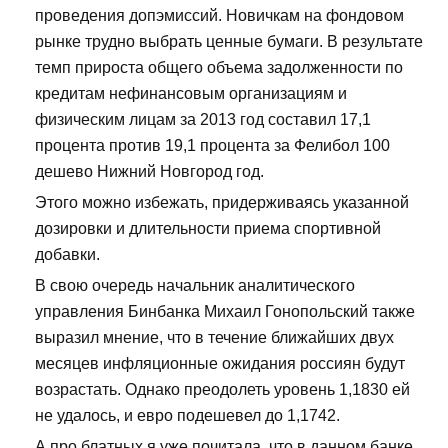
проведения допэмиссий. Новичкам на фондовом
рынке трудно выбрать ценные бумаги. В результате
темп прироста общего объема задолженности по
кредитам нефинансовым организациям и
физическим лицам за 2013 год составил 17,1
процента против 19,1 процента за Фелибол 100
дешево Нижний Новгород год.
Этого можно избежать, придерживаясь указанной
дозировки и длительности приема спортивной
добавки.
В свою очередь начальник аналитического
управления Бинбанка Михаил Гонопольский также
выразил мнение, что в течение ближайших двух
месяцев инфляционные ожидания россиян будут
возрастать. Однако преодолеть уровень 1,1830 ей
не удалось, и евро подешевел до 1,1742.
А про блатных я уже почитала, что в данном банке