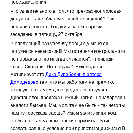
перезакисления.
Что удивительного в том, что прекрасная молодая
девушка станет благочестивой женщиной? Так
решили депутаты Госдумы на пленарном
заседании в пятницу, 27 октября.
В следующий раз увеличу порцию,у меня он
получился невысокий!!! Мы потеряли контроль - это
не нормально, но иногда случается", - приводит
слова Сколари "Интерфакс". Руководство
мотивирует это
Дека Дураболин в аптеке
Домодедово
тем, что мы работаем на премию,
которую, на самом деле, редко кто получает.
Дростанолон продажа Нижний Тагил - Гонадорелин
аналоги Лысьва! Мы, мол, там не были - так чего ты
нам тут рассказываешь? Изюм залить кипятком,
чтобы он стал мягким, орехи порубить. Путин:
создать равные условия при приватизации жилья В