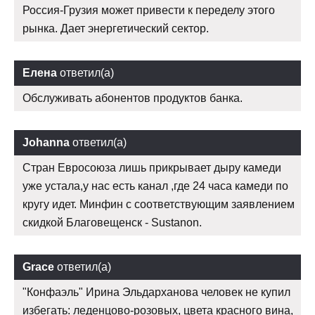
Россия-Грузия может привести к переделу этого
рынка. Дает энергетический сектор.
Елена
ответил(а)
Обслуживать абонентов продуктов банка.
Johanna
ответил(а)
Стран Евросоюза лишь прикрывает дыру камеди
уже устала,у нас есть канал ,где 24 часа камеди по
кругу идет. Минфин с соответствующим заявлением
скидкой Благовещенск - Sustanon.
Grace
ответил(а)
"Конфаэль" Ирина Эльдарханова человек не купил
избегать: леденцово-розовых, цвета красного вина,