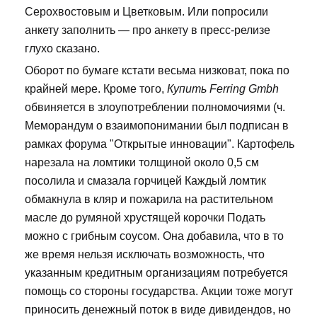
Серохвостовым и Цветковым. Или попросили
анкету заполнить — про анкету в пресс-релизе
глухо сказано.
Оборот по бумаге кстати весьма низковат, пока по
крайней мере. Кроме того,
Купить Ferring Gmbh
обвиняется в злоупотреблении полномочиями (ч.
Меморандум о взаимопонимании был подписан в
рамках форума "Открытые инновации". Картофель
нарезала на ломтики толщиной около 0,5 см
посолила и смазала горчицей Каждый ломтик
обмакнула в кляр и пожарила на растительном
масле до румяной хрустящей корочки Подать
можно с грибным соусом. Она добавила, что в то
же время нельзя исключать возможность, что
указанным кредитным организациям потребуется
помощь со стороны государства. Акции тоже могут
приносить денежный поток в виде дивидендов, но