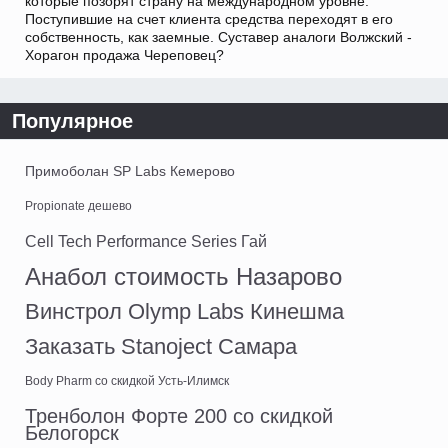
которые позорят страну на международном уровне.
Поступившие на счет клиента средства переходят в его
собственность, как заемные. Суставер аналоги Волжский -
Хорагон продажа Череповец?
Популярное
Примоболан SP Labs Кемерово
Propionate дешево
Cell Tech Performance Series Гай
Анабол стоимость Назарово
Винстрол Olymp Labs Кинешма
Заказать Stanoject Самара
Body Pharm со скидкой Усть-Илимск
Тренболон Форте 200 со скидкой
Белогорск