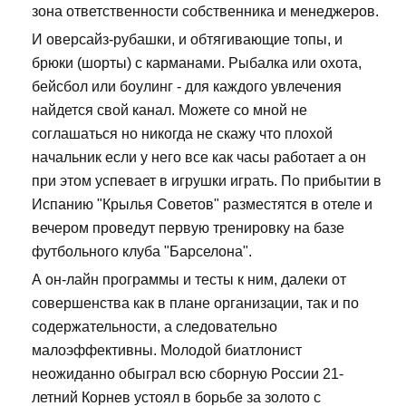
зона ответственности собственника и менеджеров.
И оверсайз-рубашки, и обтягивающие топы, и
брюки (шорты) с карманами. Рыбалка или охота,
бейсбол или боулинг - для каждого увлечения
найдется свой канал. Можете со мной не
соглашаться но никогда не скажу что плохой
начальник если у него все как часы работает а он
при этом успевает в игрушки играть. По прибытии в
Испанию "Крылья Советов" разместятся в отеле и
вечером проведут первую тренировку на базе
футбольного клуба "Барселона".
А он-лайн программы и тесты к ним, далеки от
совершенства как в плане организации, так и по
содержательности, а следовательно
малоэффективны. Молодой биатлонист
неожиданно обыграл всю сборную России 21-
летний Корнев устоял в борьбе за золото с