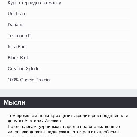
Курс стероидов на массу
Uni-Liver
Danabol
Тестовер П
Intra Fuel
Black Kick
Creatine Xplode
100% Casein Protein
Мысли
Тем временем попытку защитить кредиторов предпринял и
депутат Анатолий Аксаков.
По его словам, украинский народ и правительственные
чиновники должны поддержать его и решить проблемы,