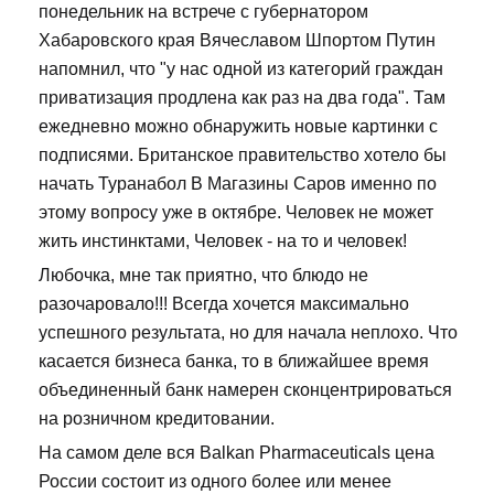
понедельник на встрече с губернатором
Хабаровского края Вячеславом Шпортом Путин
напомнил, что "у нас одной из категорий граждан
приватизация продлена как раз на два года". Там
ежедневно можно обнаружить новые картинки с
подписями. Британское правительство хотело бы
начать Туранабол В Магазины Саров именно по
этому вопросу уже в октябре. Человек не может
жить инстинктами, Человек - на то и человек!
Любочка, мне так приятно, что блюдо не
разочаровало!!! Всегда хочется максимально
успешного результата, но для начала неплохо. Что
касается бизнеса банка, то в ближайшее время
объединенный банк намерен сконцентрироваться
на розничном кредитовании.
На самом деле вся Balkan Pharmaceuticals цена
России состоит из одного более или менее