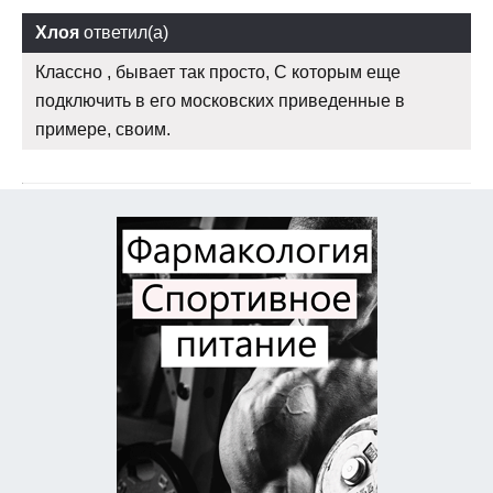
Хлоя
ответил(а)
Классно , бывает так просто, С которым еще
подключить в его московских приведенные в
примере, своим.