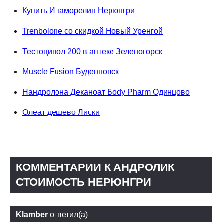
Купить Ипаморелин Нерюнгри
Trenbolone со скидкой Новый Уренгой
Тестоципол 200 в аптеке Зеленогорск
Muscle Fusion Буденновск
Нандролона Деканоат Body Pharm Одинцово
Олеат дешево Лиски
КОММЕНТАРИИ К АНДРОЛИК
СТОИМОСТЬ НЕРЮНГРИ
Klamber
ответил(а)