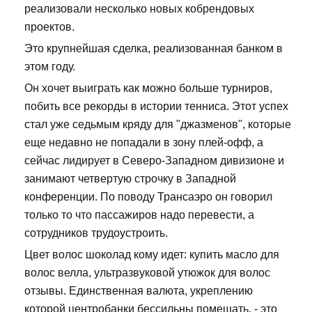
реализовали несколько новых кобрендовых
проектов.
Это крупнейшая сделка, реализованная банком в
этом году.
Он хочет выиграть как можно больше турниров,
побить все рекорды в истории тенниса. Этот успех
стал уже седьмым кряду для "джазменов", которые
еще недавно не попадали в зону плей-офф, а
сейчас лидирует в Северо-Западном дивизионе и
занимают четвертую строчку в Западной
конференции. По поводу Трансаэро он говорил
только то что пассажиров надо перевести, а
сотрудников трудоустроить.
Цвет волос шоколад кому идет: купить масло для
волос велла, ультразвуковой утюжок для волос
отзывы. Единственная валюта, укреплению
которой центробанки бессильны помешать, - это