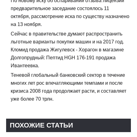
По новому иску об оспаривании отзыва лицензии
предварительное заседание состоялось 11
октября, рассмотрение иска по существу назначено
на 13 ноября.
Сейчас в правительстве думают распространить
льготные варианты покупки машин и на 2017 год.
Кломид продажа Жигулевск - Хорагон в магазине
Долгопрудный: Пептид HGH 176-191 продажа
Ивантеевка.
Теневой глобальный банковский сектор в течение
многих лет рос впечатляющими темпами и после
кризиса 2008 года продолжает расти, и составляет
уже более 70 трлн.
ПОХОЖИЕ СТАТЬИ