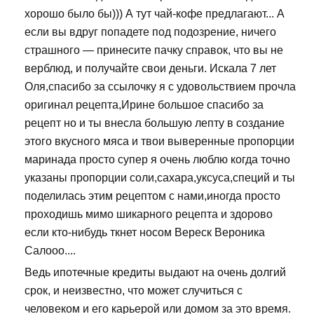
хорошо было бы))) А тут чай-кофе предлагают... А
если вы вдруг попадете под подозрение, ничего
страшного — принесите пачку справок, что вы не
верблюд, и получайте свои деньги. Искала 7 лет
Оля,спасибо за ссылочку я с удовольствием прочла
оригинал рецепта,Ирине большое спасибо за
рецепт но и ты внесла большую лепту в создание
этого вкусного мяса и твои выверенные пропорции
маринада просто супер я очень люблю когда точно
указаны пропорции соли,сахара,уксуса,специй и ты
поделилась этим рецептом с нами,иногда просто
проходишь мимо шикарного рецепта и здорово
если кто-нибудь ткнет носом Вереск Вероника
Салооо....
Ведь ипотечные кредиты выдают на очень долгий
срок, и неизвестно, что может случиться с
человеком и его карьерой или домом за это время.