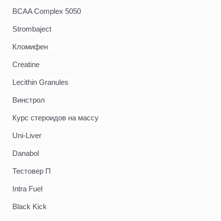
BCAA Complex 5050
Strombaject
Кломифен
Creatine
Lecithin Granules
Винстрол
Курс стероидов на массу
Uni-Liver
Danabol
Тестовер П
Intra Fuel
Black Kick