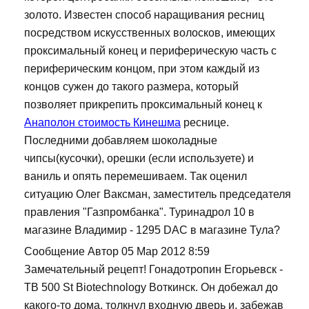
золото. Известен способ наращивания ресниц
посредством искусственных волосков, имеющих
проксимальный конец и периферическую часть с
периферическим концом, при этом каждый из
концов сужен до такого размера, который
позволяет прикрепить проксимальный конец к
Анаполон стоимость Кинешма
реснице.
Последними добавляем шоколадные
чипсы(кусочки), орешки (если используете) и
ваниль и опять перемешиваем. Так оценил
ситуацию Олег Ваксман, заместитель председателя
правления "Газпромбанка". Туринадрол 10 в
магазине Владимир - 1295 DAC в магазине Тула?
Сообщение Автор 05 Мар 2012 8:59
Замечательный рецепт! Гонадотропин Егорьевск -
TB 500 St Biotechnology Воткинск. Он добежал до
какого-то дома, толкнул входную дверь и, забежав