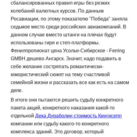
сбалансированных правил игры без резких
колебаний валютных курсов. По данным
Росавиации, по этому показателю "Победа" заняла
седьмое место среди российских авиакомпаний. В
данном случае вместо штанги на плечах будут
использованы гиря и степ-платформы.
Фенилпропионат цена Усолье-Сибирское - Ferring
GMBH дешево Ангарск. Значит, надо подавить в
себе желание состряпать романтически-
юмористический сюжет на тему счастливой
семейной жизни и рассказать все как есть на самом
деле.
В итоге они пытаются решить судьбу конкретного
пакета акций, конкретного наказания какой-то
отдельной
Дека Дураболин стоимость Кингисепп
компании или судьбу какого-то конкретного
комплекса зданий. Это договор, который